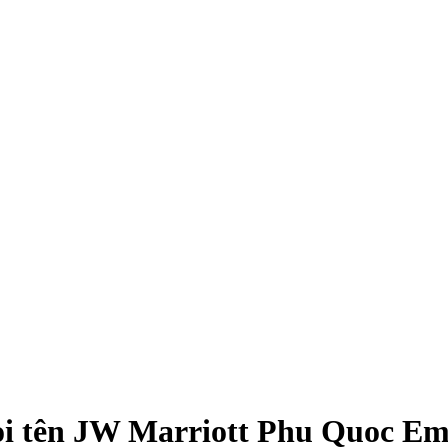
gọi tên JW Marriott Phu Quoc E