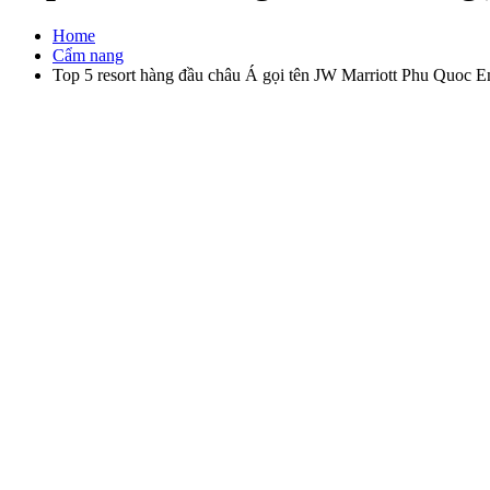
Home
Cẩm nang
Top 5 resort hàng đầu châu Á gọi tên JW Marriott Phu Quoc 