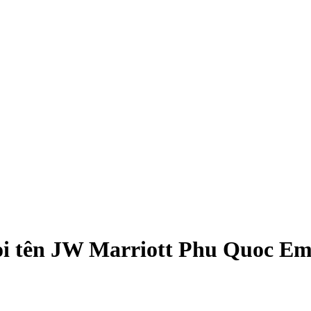
gọi tên JW Marriott Phu Quoc E