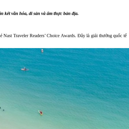
́t văn hóa, di sản và ẩm thực bản địa.
é Nast Traveler Readers’ Choice Awards. Đây là giải thưởng quốc tế