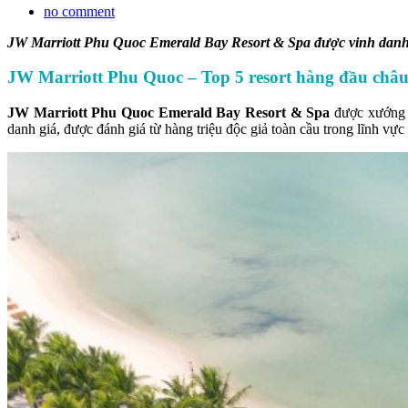
no comment
JW Marriott Phu Quoc Emerald Bay Resort & Spa được vinh danh trong to
JW Marriott Phu Quoc – Top 5 resort hàng đầu châ
JW Marriott Phu Quoc Emerald Bay Resort & Spa
được xướng t
danh giá, được đánh giá từ hàng triệu độc giả toàn cầu trong lĩnh vực 