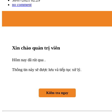
30/07/2021 02:29
no comment
Xin chào quản trị viên
Hôm nay đã rút qua .
Thông tin này sẽ được lưu và tiếp tục xử lý.
Kiểm tra ngay