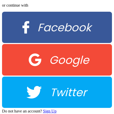
or continue with
Facebook
Google
Twitter
Do not have an account?
Sign Up