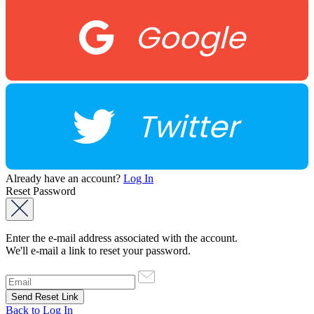
Google
Twitter
Already have an account?
Log In
Reset Password
Enter the e-mail address associated with the account.
We'll e-mail a link to reset your password.
Back to Log In