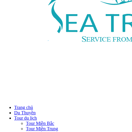
Trang chủ
Du Thuyền
Tour du lịch
Tour Miền Bắc
Tour Miền Trung