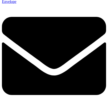
Envelope