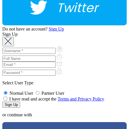
Twitter
Do not have an account?
Sign Up
Sign Up
Select User Type
Normal User
Partner User
I have read and accept the
Terms and Privacy Policy
or continue with