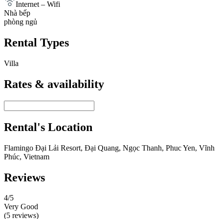
Internet – Wifi
Nhà bếp
phòng ngủ
Rental Types
Villa
Rates & availability
Rental's Location
Flamingo Đại Lải Resort, Đại Quang, Ngọc Thanh, Phuc Yen, Vĩnh
Phúc, Vietnam
Reviews
4
/5
Very Good
(5 reviews)