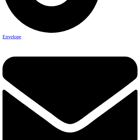
Envelope