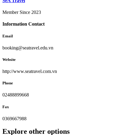
SeA Travel
Member Since 2023
Information Contact
Email
booking@seatravel.edu.vn
Website
http://www.seatravel.com.vn
Phone
02488899668
Fax
0369667988
Explore other options