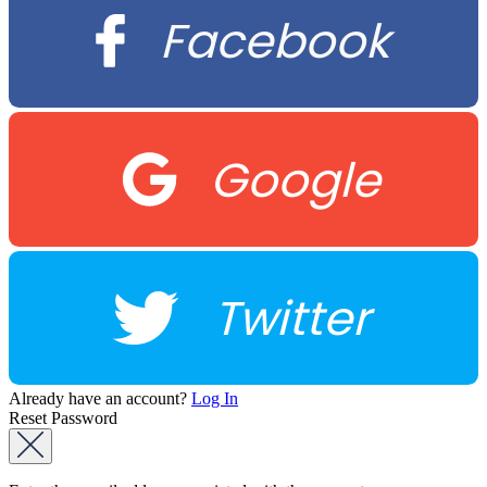
Facebook
Google
Twitter
Already have an account?
Log In
Reset Password