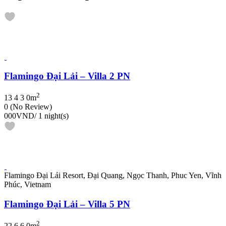
Flamingo Đại Lải – Villa 2 PN
2
13
4
3
0m
0
(No Review)
000VND
/ 1 night(s)
Flamingo Đại Lải Resort, Đại Quang, Ngọc Thanh, Phuc Yen, Vĩnh
Phúc, Vietnam
Flamingo Đại Lải – Villa 5 PN
2
22
6
6
0m