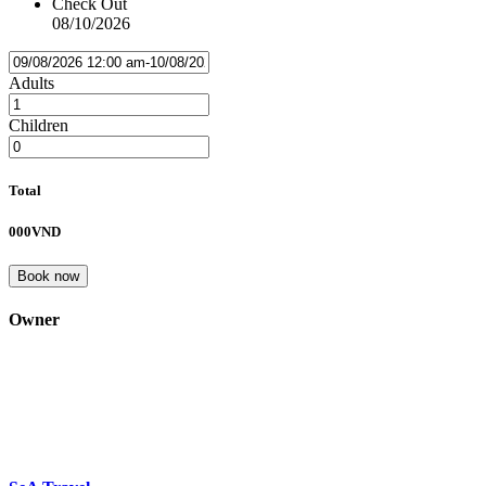
Check Out
08/10/2026
Adults
Children
Total
000VND
Book now
Owner