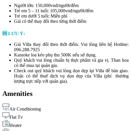
Người lớn: 150,000vnđ/người/đêm
Trẻ em 5 – 11 tuổi: 105,000vnđ/người/đêm
Trẻ em dưới 5 tuổi: Miễn phí
Giá có thể thay đổi theo từng thời điểm
🆘 LƯU Ý:
Giá Villa thay đổi theo thời điểm. Vui lòng liên hệ Hotline:
096.288.7925
Karaoke loa kéo phụ thu 500K nếu sử dụng.
Quý khách vui lòng chuẩn bị thực phẩm và gia vị. Than hoa
có thể mua tại quản gia.
Check out quý khách vui lòng dọn dẹp lại Villa để bàn giao.
Hoặc có thể thuê dịch vụ dọn dẹp của Villa (phí thương
lượng trực tiếp với quản gia).
Amenities
Air Conditioning
Flat Tv
Heater