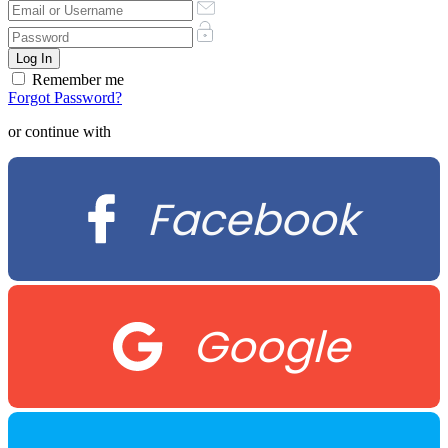
Remember me
Forgot Password?
or continue with
Facebook
Google