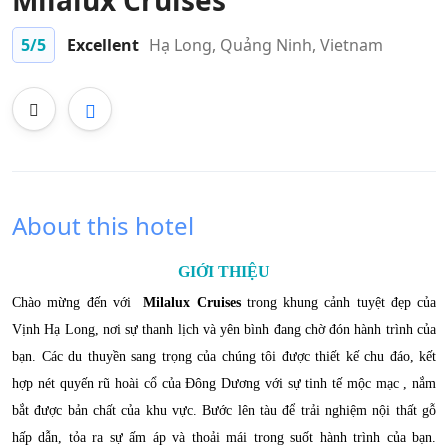
Milalux Cruises
5
/5
Excellent
Hạ Long, Quảng Ninh, Vietnam
About this hotel
GIỚI THIỆU
Chào mừng đến với
Milalux Cruises
trong khung cảnh tuyệt đẹp của
Vịnh Hạ Long, nơi sự thanh lịch và yên bình đang chờ đón hành trình của
bạn. Các du thuyền sang trọng của chúng tôi được thiết kế chu đáo, kết
hợp nét quyến rũ hoài cổ của Đông Dương với sự tinh tế mộc mạc , nắm
bắt được bản chất của khu vực. Bước lên tàu để trải nghiệm nội thất gỗ
hấp dẫn, tỏa ra sự ấm áp và thoải mái trong suốt hành trình của bạn.