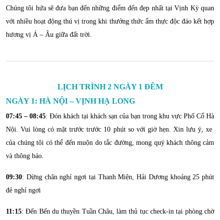
Chúng tôi hứa sẽ đưa bạn đến những điểm đến đẹp nhất tại Vịnh Kỳ quan
với nhiều hoạt động thú vị trong khi thưởng thức ẩm thực độc đáo kết hợp
hương vị Á – Âu giữa đất trời.
LỊCH TRÌNH 2 NGÀY 1 ĐÊM
NGÀY 1: HÀ NỘI – VỊNH HẠ LONG
07:45 – 08:45
: Đón khách tại khách sạn của bạn trong khu vực Phố Cổ Hà
Nội. Vui lòng có mặt trước trước 10 phút so với giờ hẹn. Xin lưu ý, xe
của chúng tôi có thể đến muộn do tắc đường, mong quý khách thông cảm
và thông báo.
09:30
: Dừng chân nghỉ ngơi tại Thanh Miện, Hải Dương khoảng 25 phút
đẻ nghỉ ngơi
11:15
: Đến Bến du thuyền Tuần Châu, làm thủ tục check-in tại phòng chờ