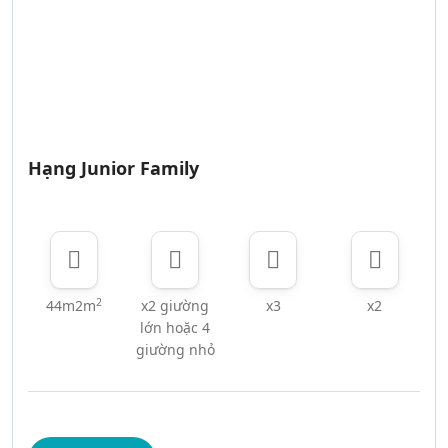
Hạng Junior Family
2
44m2m
x2 giường
x3
x2
lớn hoặc 4
giường nhỏ