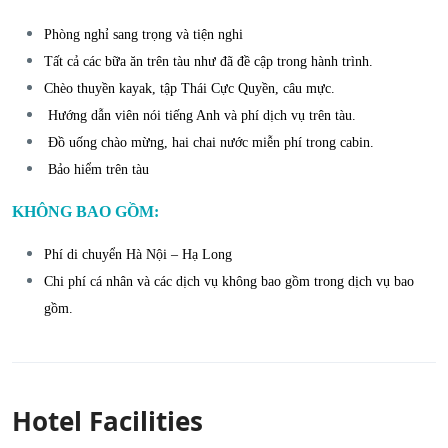
Phòng nghỉ sang trọng và tiện nghi
Tất cả các bữa ăn trên tàu như đã đề cập trong hành trình.
Chèo thuyền kayak, tập Thái Cực Quyền, câu mực.
Hướng dẫn viên nói tiếng Anh và phí dịch vụ trên tàu.
Đồ uống chào mừng, hai chai nước miễn phí trong cabin.
Bảo hiểm trên tàu
KHÔNG BAO GỒM:
Phí di chuyển Hà Nội – Hạ Long
Chi phí cá nhân và các dịch vụ không bao gồm trong dịch vụ bao
gồm.
Hotel Facilities