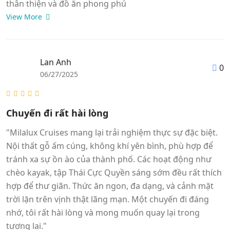
thân thiện và đồ ăn phong phú
View More
Lan Anh
0
06/27/2025
Chuyến đi rất hài lòng
"Milalux Cruises mang lại trải nghiệm thực sự đặc biệt.
Nội thất gỗ ấm cúng, không khí yên bình, phù hợp để
tránh xa sự ồn ào của thành phố. Các hoạt động như
chèo kayak, tập Thái Cực Quyền sáng sớm đều rất thích
hợp để thư giãn. Thức ăn ngon, đa dạng, và cảnh mặt
trời lặn trên vịnh thật lãng mạn. Một chuyến đi đáng
nhớ, tôi rất hài lòng và mong muốn quay lại trong
tương lai."