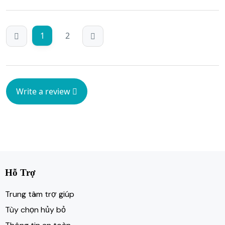
1
2
Write a review
Hỗ Trợ
Trung tâm trợ giúp
Tùy chọn hủy bỏ