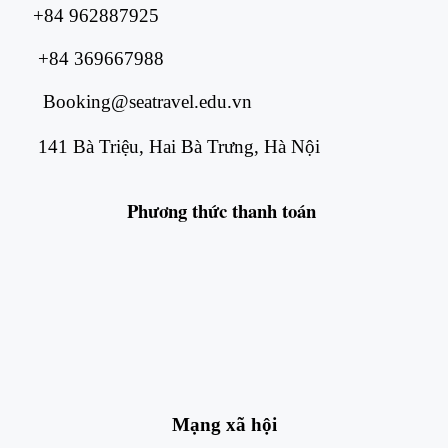
+84 962887925
+84 369667988
Booking@seatravel.edu.vn
141 Bà Triệu, Hai Bà Trưng, Hà Nội
Phương thức
thanh toán
Mạng xã hội