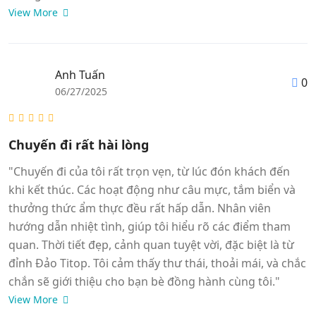
View More
Anh Tuấn
0
06/27/2025
Chuyến đi rất hài lòng
"Chuyến đi của tôi rất trọn vẹn, từ lúc đón khách đến
khi kết thúc. Các hoạt động như câu mực, tắm biển và
thưởng thức ẩm thực đều rất hấp dẫn. Nhân viên
hướng dẫn nhiệt tình, giúp tôi hiểu rõ các điểm tham
quan. Thời tiết đẹp, cảnh quan tuyệt vời, đặc biệt là từ
đỉnh Đảo Titop. Tôi cảm thấy thư thái, thoải mái, và chắc
chắn sẽ giới thiệu cho bạn bè đồng hành cùng tôi."
View More