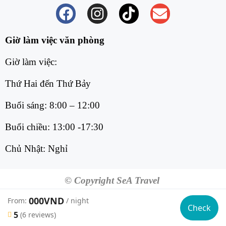
Giờ làm việc văn phòng
Giờ làm việc:
Thứ Hai đến Thứ Bảy
Buổi sáng: 8:00 – 12:00
Buổi chiều: 13:00 -17:30
Chủ Nhật: Nghỉ
© Copyright SeA Travel
000VND
From:
/ night
Check
5
(6 reviews)