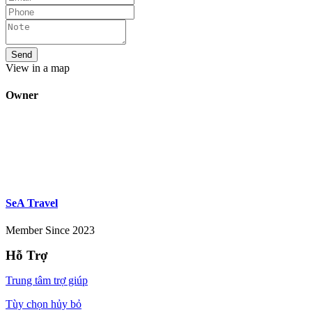
View in a map
Owner
SeA Travel
Member Since 2023
Hỗ Trợ
Trung tâm trợ giúp
Tùy chọn hủy bỏ