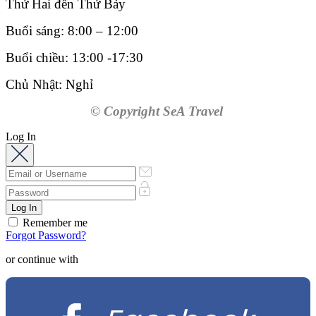
Thứ Hai đến Thứ Bảy
Buổi sáng: 8:00 – 12:00
Buổi chiều: 13:00 -17:30
Chủ Nhật: Nghỉ
© Copyright SeA Travel
Log In
Remember me
Forgot Password?
or continue with