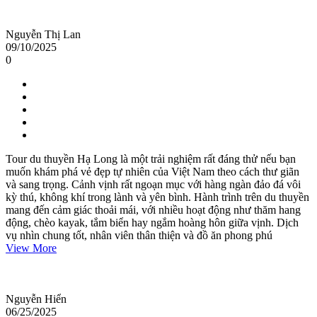
Nguyễn Thị Lan
09/10/2025
0
Tour du thuyền Hạ Long là một trải nghiệm rất đáng thử nếu bạn
muốn khám phá vẻ đẹp tự nhiên của Việt Nam theo cách thư giãn
và sang trọng. Cảnh vịnh rất ngoạn mục với hàng ngàn đảo đá vôi
kỳ thú, không khí trong lành và yên bình. Hành trình trên du thuyền
mang đến cảm giác thoải mái, với nhiều hoạt động như thăm hang
động, chèo kayak, tắm biển hay ngắm hoàng hôn giữa vịnh. Dịch
vụ nhìn chung tốt, nhân viên thân thiện và đồ ăn phong phú
View More
Nguyễn Hiển
06/25/2025