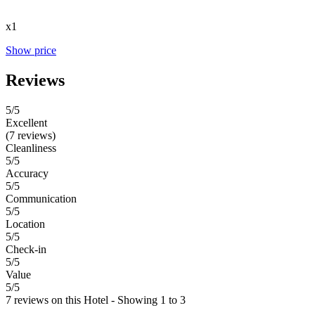
x1
Show price
Reviews
5
/5
Excellent
(7 reviews)
Cleanliness
5/5
Accuracy
5/5
Communication
5/5
Location
5/5
Check-in
5/5
Value
5/5
7 reviews on this Hotel - Showing 1 to 3