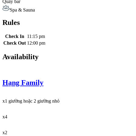
Quầy bar
Spa & Sauna
Rules
Check In
11:15 pm
Check Out
12:00 pm
Availability
Hạng Family
x1 giường hoặc 2 giường nhỏ
x4
x2