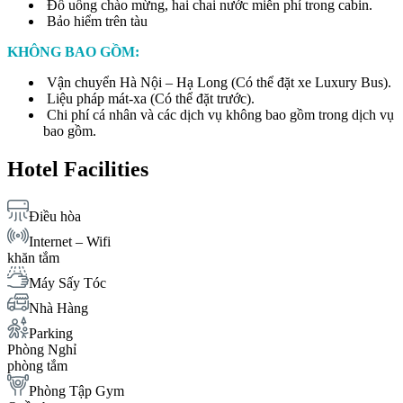
Đồ uống chào mừng, hai chai nước miễn phí trong cabin.
Bảo hiểm trên tàu
KHÔNG BAO GỒM:
Vận chuyển Hà Nội – Hạ Long (Có thể đặt xe Luxury Bus).
Liệu pháp mát-xa (Có thể đặt trước).
Chi phí cá nhân và các dịch vụ không bao gồm trong dịch vụ
bao gồm.
Hotel Facilities
Điều hòa
Internet – Wifi
khăn tắm
Máy Sấy Tóc
Nhà Hàng
Parking
Phòng Nghỉ
phòng tắm
Phòng Tập Gym