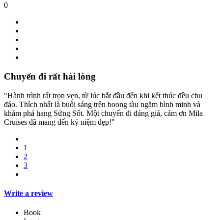
0
Chuyến đi rất hài lòng
"Hành trình rất trọn vẹn, từ lúc bắt đầu đến khi kết thúc đều chu
đáo. Thích nhất là buổi sáng trên boong tàu ngắm bình minh và
khám phá hang Sửng Sốt. Một chuyến đi đáng giá, cảm ơn Mila
Cruises đã mang đến kỷ niệm đẹp!"
1
2
3
Write a review
Book