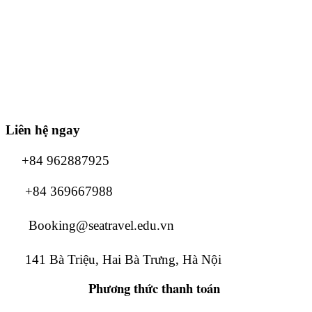
Liên hệ ngay
+84 962887925
+84 369667988
Booking@seatravel.edu.vn
141 Bà Triệu, Hai Bà Trưng, Hà Nội
Phương thức
thanh toán