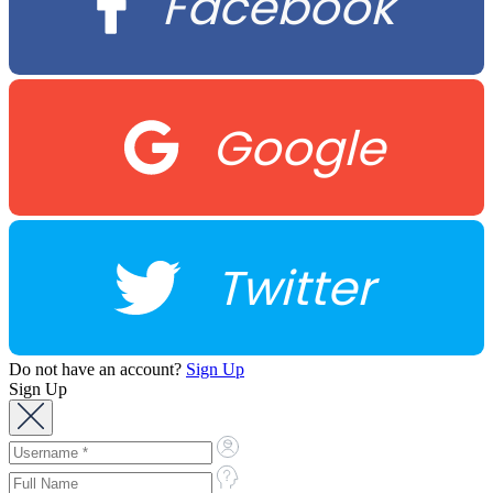
Facebook
Google
Twitter
Do not have an account?
Sign Up
Sign Up