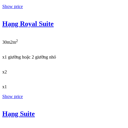
Show price
Hạng Royal Suite
2
30m2m
x1 giường hoặc 2 giường nhỏ
x2
x1
Show price
Hạng Suite