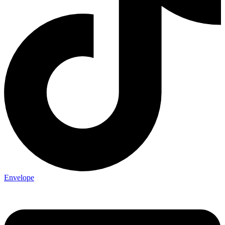
Envelope