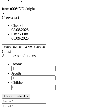
Inquiry
from
000VND
/ night
5
(7 reviews)
Check In
08/08/2026
Check Out
08/09/2026
Guests
Add guests and rooms
Rooms
Adults
Children
Check availability