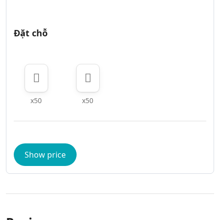
Đặt chỗ
x50
x50
Show price