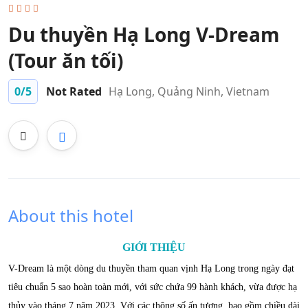
Du thuyền Hạ Long V-Dream
(Tour ăn tối)
0
/5
Not Rated
Hạ Long, Quảng Ninh, Vietnam
About this hotel
GIỚI THIỆU
V-Dream là một dòng du thuyền tham quan vịnh Hạ Long trong ngày đạt
tiêu chuẩn 5 sao hoàn toàn mới, với sức chứa 99 hành khách, vừa được hạ
thủy vào tháng 7 năm 2023. Với các thông số ấn tượng, bao gồm chiều dài