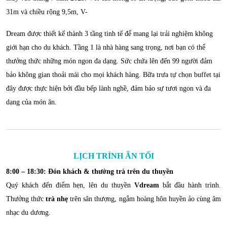
31m và chiều rộng 9,5m, V-
Dream được thiết kế thành 3 tầng tinh tế để mang lại trải nghiệm không
giới hạn cho du khách. Tầng 1 là nhà hàng sang trọng, nơi bạn có thể
thưởng thức những món ngon đa dạng. Sức chứa lên đến 99 người đảm
bảo không gian thoải mái cho mọi khách hàng. Bữa trưa tự chọn buffet tại
đây được thực hiện bởi đầu bếp lành nghề, đảm bảo sự tươi ngon và đa
dạng của món ăn.
LỊCH TRÌNH ĂN TỐI
8:00 – 18:30: Đón khách & thưởng trà trên du thuyền
Quý khách đến điểm hẹn, lên du thuyền
Vdream
bắt đầu hành trình.
Thưởng thức
trà nhẹ
trên sân thượng, ngắm hoàng hôn huyền ảo cùng âm
nhạc du dương.