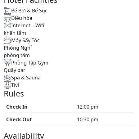
Bể Bơi & Bể Sục
Điều hòa
Internet – Wifi
khăn tắm
Máy Sấy Tóc
Phòng Nghỉ
phòng tắm
Phòng Tập Gym
Quầy bar
Spa & Sauna
Tivi
Rules
Check In
12:00 pm
Check Out
10:30 pm
Availability