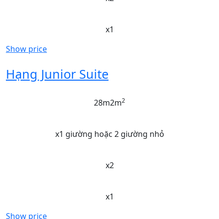
x1
Show price
Hạng Junior Suite
2
28m2m
x1 giường hoặc 2 giường nhỏ
x2
x1
Show price