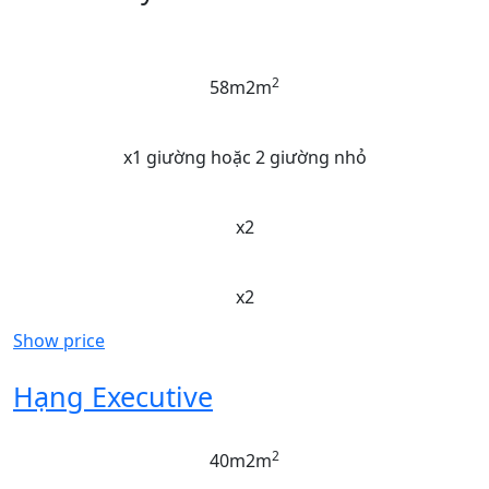
2
58m2m
x1 giường hoặc 2 giường nhỏ
x2
x2
Show price
Hạng Executive
2
40m2m