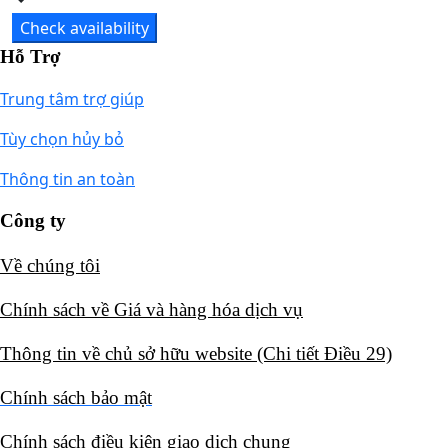
Check availability
Hỗ Trợ
Trung tâm trợ giúp
Tùy chọn hủy bỏ
Thông tin an toàn
Công ty
Về chúng tôi​
Chính sách về Giá và hàng hóa dịch vụ​
Thông tin về chủ sở hữu website (Chi tiết Điều 29)​
Chính sách bảo mật​
Chính sách điều kiện giao dịch chung​