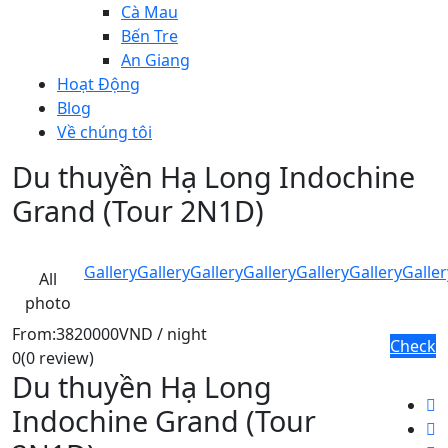
Cà Mau
Bến Tre
An Giang
Hoạt Động
Blog
Về chúng tôi
Du thuyền Hạ Long Indochine
Grand (Tour 2N1D)
Gallery
Gallery
Gallery
Gallery
Gallery
Gallery
Galler
All
photo
From:
3820000VND
/ night
Check
0
(0 review)
Du thuyền Hạ Long
Indochine Grand (Tour