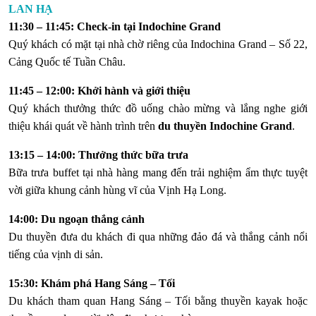
LAN HẠ
11:30 – 11:45: Check-in tại Indochine Grand
Quý khách có mặt tại nhà chờ riêng của Indochina Grand – Số 22,
Cảng Quốc tế Tuần Châu.
11:45 – 12:00: Khởi hành và giới thiệu
Quý khách thưởng thức đồ uống chào mừng và lắng nghe giới
thiệu khái quát về hành trình trên
du thuyền Indochine Grand
.
13:15 – 14:00: Thưởng thức bữa trưa
Bữa trưa buffet tại nhà hàng mang đến trải nghiệm ẩm thực tuyệt
vời giữa khung cảnh hùng vĩ của Vịnh Hạ Long.
14:00: Du ngoạn thắng cảnh
Du thuyền đưa du khách đi qua những đảo đá và thắng cảnh nổi
tiếng của vịnh di sản.
15:30: Khám phá Hang Sáng – Tối
Du khách tham quan Hang Sáng – Tối bằng thuyền kayak hoặc