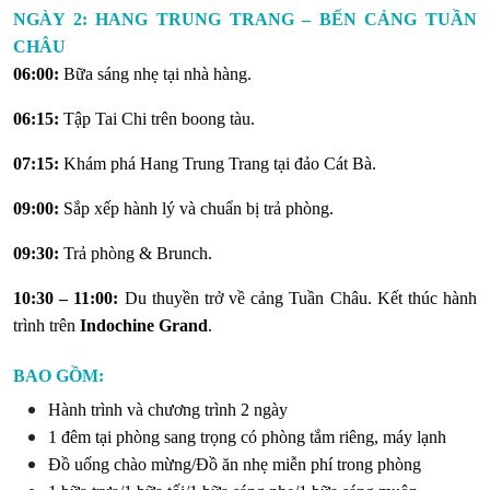
NGÀY 2: HANG TRUNG TRANG – BẾN CẢNG TUẦN
CHÂU
06:00:
Bữa sáng nhẹ tại nhà hàng.
06:15:
Tập Tai Chi trên boong tàu.
07:15:
Khám phá Hang Trung Trang tại đảo Cát Bà.
09:00:
Sắp xếp hành lý và chuẩn bị trả phòng.
09:30:
Trả phòng & Brunch.
10:30 – 11:00:
Du thuyền trở về cảng Tuần Châu. Kết thúc hành
trình trên
Indochine Grand
.
BAO GỒM:
Hành trình và chương trình 2 ngày
1 đêm tại phòng sang trọng có phòng tắm riêng, máy lạnh
Đồ uống chào mừng/Đồ ăn nhẹ miễn phí trong phòng