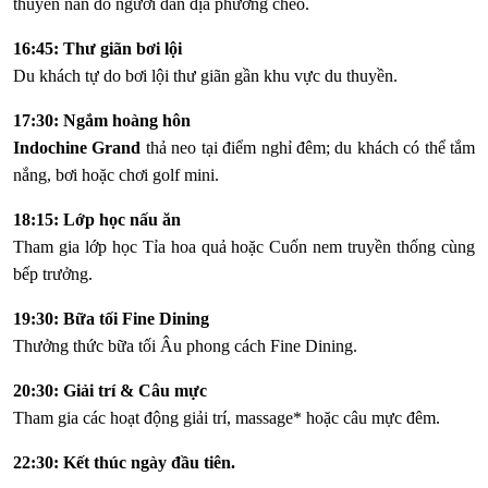
thuyền nan do người dân địa phương chèo.
16:45: Thư giãn bơi lội
Du khách tự do bơi lội thư giãn gần khu vực du thuyền.
17:30: Ngắm hoàng hôn
Indochine Grand
thả neo tại điểm nghỉ đêm; du khách có thể tắm
nắng, bơi hoặc chơi golf mini.
18:15: Lớp học nấu ăn
Tham gia lớp học Tỉa hoa quả hoặc Cuốn nem truyền thống cùng
bếp trưởng.
19:30: Bữa tối Fine Dining
Thưởng thức bữa tối Âu phong cách Fine Dining.
20:30: Giải trí & Câu mực
Tham gia các hoạt động giải trí, massage* hoặc câu mực đêm.
22:30: Kết thúc ngày đầu tiên.