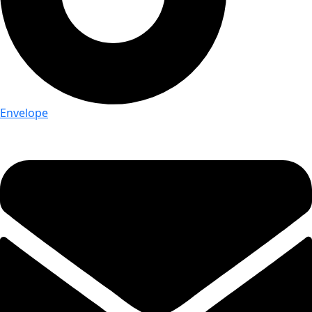
Envelope