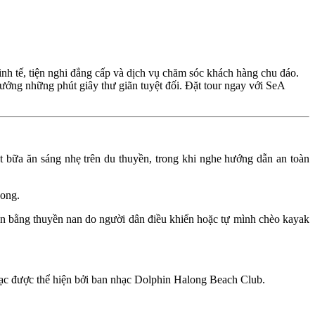
inh tế, tiện nghi đẳng cấp và dịch vụ chăm sóc khách hàng chu đáo.
hưởng những phút giây thư giãn tuyệt đối. Đặt tour ngay với SeA
ữa ăn sáng nhẹ trên du thuyền, trong khi nghe hướng dẫn an toàn
Long.
ển bằng thuyền nan do người dân điều khiển hoặc tự mình chèo kayak
ạc được thể hiện bởi ban nhạc Dolphin Halong Beach Club.