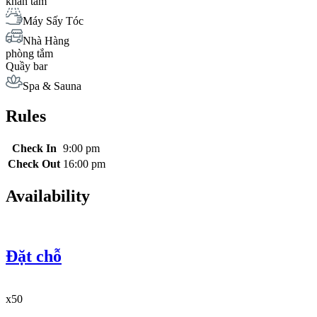
khăn tắm
Máy Sấy Tóc
Nhà Hàng
phòng tắm
Quầy bar
Spa & Sauna
Rules
Check In
9:00 pm
Check Out
16:00 pm
Availability
Đặt chỗ
x50