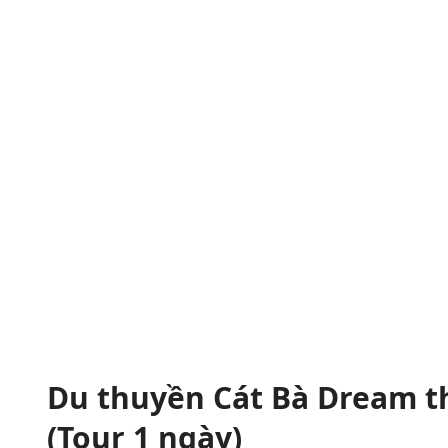
Du thuyền Cát Bà Dream t
(Tour 1 ngày)