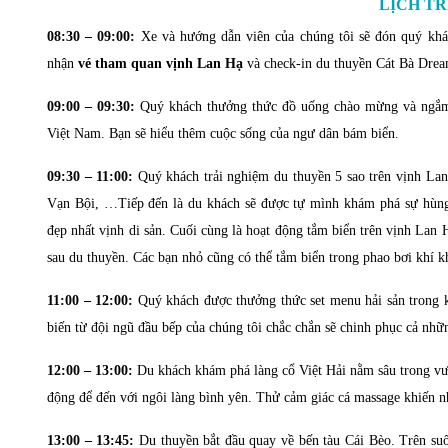
LỊCH TR
08:30 – 09:00:
Xe và hướng dẫn viên của chúng tôi sẽ đón quý khá
nhận
vé tham quan vịnh Lan Hạ
và check-in du thuyền Cát Bà Drea
09:00 – 09:30:
Quý khách thưởng thức đồ uống chào mừng và ngắ
Việt Nam. Bạn sẽ hiểu thêm cuộc sống của ngư dân bám biển.
09:30 – 11:00:
Quý khách trải nghiệm du thuyền 5 sao trên vịnh La
Vạn Bội, …Tiếp đến là du khách sẽ được tự mình khám phá sự hùng
đẹp nhất vịnh di sản. Cuối cùng là hoạt động tắm biển trên vịnh Lan 
sau du thuyền. Các bạn nhỏ cũng có thể tắm biển trong phao bơi khí k
11:00 – 12:00:
Quý khách được thưởng thức set menu hải sản trong k
biến từ đội ngũ đầu bếp của chúng tôi chắc chắn sẽ chinh phục cả nhữ
12:00 – 13:00:
Du khách khám phá làng cổ Việt Hải nằm sâu trong vườ
động để đến với ngôi làng bình yên. Thử cảm giác cá massage khiến nh
13:00 – 13:45:
Du thuyền bắt đầu quay về bến tàu Cái Bèo. Trên su