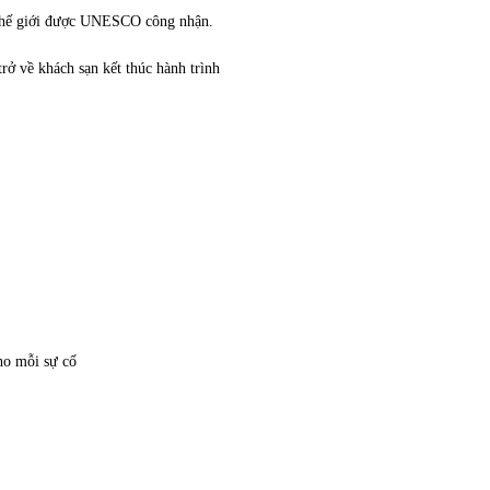
 thế giới được UNESCO công nhận.
rở về khách sạn kết thúc hành trình
ho mỗi sự cố