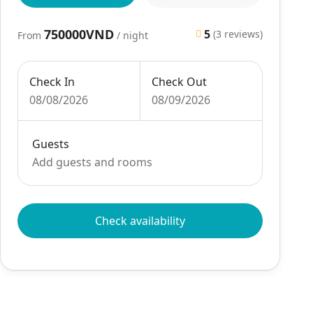
750000VND
5
(3 reviews)
From
/ night
Check In
Check Out
08/08/2026
08/09/2026
Guests
Add guests and rooms
Check availability