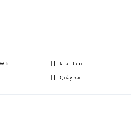
khăn tắm
Wifi
Quầy bar