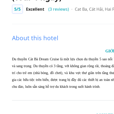
5
/5
Excellent
(3 reviews)
Cat Ba, Cát Hải, Hai
About this hotel
GIỚ
Du thuyền Cát Bà Dream Cruise là một lựa chọn du thuyền 5 sao nổi bậ
và sang trọng. Du thuyền có 3 tầng, với không gian rộng rãi, thoáng đ
trí cho trẻ em (nhà bóng, đồ chơi), và khu vực thư giãn trên tầng t
gia các bữa tiệc trên biển, được trang bị đầy đủ các thiết bị an toàn
chu đáo, luôn sẵn sàng hỗ trợ du khách trong suốt hành trình.