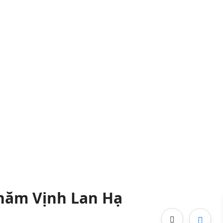
hăm Vịnh Lan Hạ