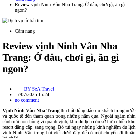
Review vịnh Ninh Vân Nha Trang: Ở đâu, chơi gì, ăn gì
ngon?
Cẩm nang
Review vịnh Ninh Vân Nha
Trang: Ở đâu, chơi gì, ăn gì
ngon?
BY
SeA Travel
17/07/2025 15:24
no comment
Vịnh Ninh Vân Nha Trang
thu hút đông đảo du khách trong nước
và quốc tế đến tham quan trong những năm qua. Ngoài ngắm nhìn
cảnh núi non hùng vĩ quanh vịnh, khu du lịch còn sở hữu nhiều khu
resort đẳng cấp, sang trọng. Bỏ túi ngay những kinh nghiệm du lịch
vịnh Ninh Vân trong bài viết dưới đây để có một chuyến đi thuận