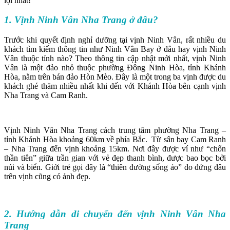
lợi nhất!
1. Vịnh Ninh Vân Nha Trang ở đâu?
Trước khi quyết định nghỉ dưỡng tại vịnh Ninh Vân, rất nhiều du
khách tìm kiếm thông tin như Ninh Vân Bay ở đâu hay vịnh Ninh
Vân thuộc tỉnh nào? Theo thông tin cập nhật mới nhất, vịnh Ninh
Vân là một đảo nhỏ thuộc phường Đông Ninh Hòa, tỉnh Khánh
Hòa, nằm trên bán đảo Hòn Mèo. Đây là một trong ba vịnh được du
khách ghé thăm nhiều nhất khi đến với Khánh Hòa bên cạnh vịnh
Nha Trang và Cam Ranh.
Vịnh Ninh Vân Nha Trang cách trung tâm phường Nha Trang –
tỉnh Khánh Hòa khoảng 60km về phía Bắc. Từ sân bay Cam Ranh
– Nha Trang đến vịnh khoảng 15km. Nơi đây được ví như “chốn
thần tiên” giữa trần gian với vẻ đẹp thanh bình, được bao bọc bởi
núi và biển. Giới trẻ gọi đây là “thiên đường sống ảo” do đứng đâu
trên vịnh cũng có ảnh đẹp.
2. Hướng dẫn di chuyển đến vịnh Ninh Vân Nha
Trang