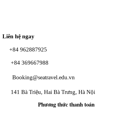
Liên hệ ngay
+84 962887925
+84 369667988
Booking@seatravel.edu.vn
141 Bà Triệu, Hai Bà Trưng, Hà Nội
Phương thức
thanh toán