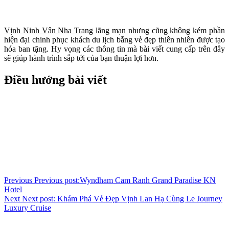
Vịnh Ninh Vân Nha Trang
lãng mạn nhưng cũng không kém phần
hiện đại chinh phục khách du lịch bằng vẻ đẹp thiên nhiên được tạo
hóa ban tặng. Hy vọng các thông tin mà bài viết cung cấp trên đây
sẽ giúp hành trình sắp tới của bạn thuận lợi hơn.
Điều hướng bài viết
Previous
Previous post:
Wyndham Cam Ranh Grand Paradise KN
Hotel
Next
Next post:
Khám Phá Vẻ Đẹp Vịnh Lan Hạ Cùng Le Journey
Luxury Cruise