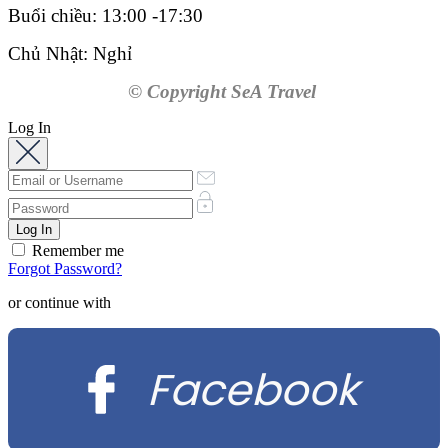
Buổi chiều: 13:00 -17:30
Chủ Nhật: Nghỉ
© Copyright SeA Travel
Log In
Remember me
Forgot Password?
or continue with
Facebook