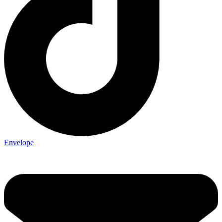
Envelope