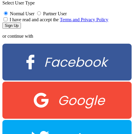
Select User Type
Normal User
Partner User
I have read and accept the
Terms and Privacy Policy
or continue with
Facebook
Google