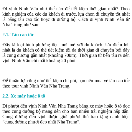
Đi vịnh Ninh Vân như thế nào để tiết kiệm thời gian nhất? Theo
kinh nghiệm của các du khách đi trước, lựa chọn di chuyển tốt nhất
là bằng tàu cao tốc hoặc đi đường bộ. Cách đi vịnh Ninh Vân từ
Nha Trang như sau:
2.1. Tàu cao tốc
Đây là loại hình phương tiện mới mẻ với du khách. Ưu điểm lớn
nhất là du khách có thể tiết kiệm tối đa thời gian di chuyển bởi đây
là cung đường gần nhất (khoảng 70km). Thời gian từ bến tàu ra đến
vịnh Ninh Vân chỉ mất khoảng 20 phút.
Để thuận lợi cũng như tiết kiệm chi phí, bạn nên mua vé tàu cao tốc
theo tour vịnh Ninh Vân Nha Trang.
2.2. Xe máy hoặc ô tô
Đi phượt đến vịnh Ninh Vân Nha Trang bằng xe máy hoặc ô tô dọc
theo cung đường bộ mang đến cho bạn nhiều trải nghiệm hấp dẫn.
Cung đường đến vịnh được giới phượt thủ trao tặng danh hiệu
“cung đường phượt đẹp nhất Nha Trang”.