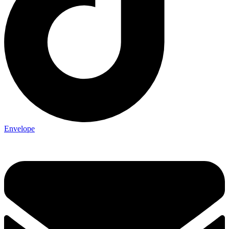
Envelope