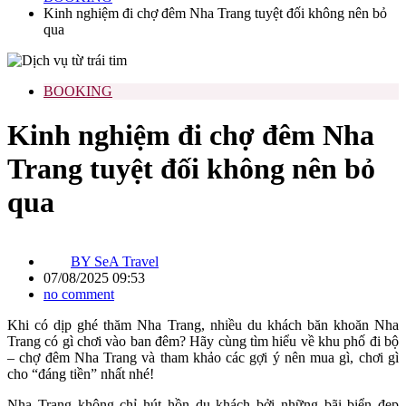
Kinh nghiệm đi chợ đêm Nha Trang tuyệt đối không nên bỏ
qua
BOOKING
Kinh nghiệm đi chợ đêm Nha
Trang tuyệt đối không nên bỏ
qua
BY
SeA Travel
07/08/2025 09:53
no comment
Khi có dịp ghé thăm Nha Trang, nhiều du khách băn khoăn Nha
Trang có gì chơi vào ban đêm? Hãy cùng tìm hiểu về khu phố đi bộ
– chợ đêm Nha Trang và tham khảo các gợi ý nên mua gì, chơi gì
cho “đáng tiền” nhất nhé!
Nha Trang không chỉ hút hồn du khách bởi những bãi biển đẹp