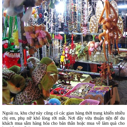
Ngoài ra, khu chợ này cũng có các gian hàng thời trang khiến nhiều
chị em, phụ nữ khó lòng rời mắt. Nơi đây vừa thuận tiện để du
khách mua sắm hàng hóa cho bản thân hoặc mua về làm quà cho