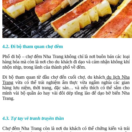
4.2. Đi bộ tham quan chợ đêm
Phố đi bộ – chợ đêm Nha Trang không chỉ là nơi buôn bán các loại
hàng hóa mà còn là nơi cho du khách đi dạo và cảm nhận không khí
nhộn nhịp, trong lành của thành phố về đêm.
Đi bộ tham quan từ đầu chợ đến cuối chợ, du khách
du lịch Nha
Trang
vừa có thể trải nghiệm ẩm thực vừa ngắm nghía các gian
hàng lưu niệm, thời trang, đặc sản… và nếu thích có thể sắm cho
mình vài bộ quần áo hay vài đôi dép tông lào để dạo bờ biển Nha
Trang.
4.3. Tự tay vẽ tranh truyền thần
Chợ đêm Nha Trang còn là nơi du khách có thể chứng kiến và trải