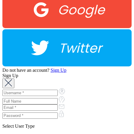
Google
Twitter
Do not have an account?
Sign Up
Sign Up
Select User Type