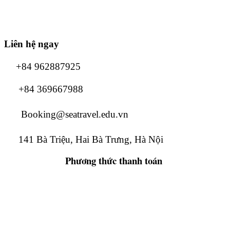
Liên hệ ngay
+84 962887925
+84 369667988
Booking@seatravel.edu.vn
141 Bà Triệu, Hai Bà Trưng, Hà Nội
Phương thức
thanh toán