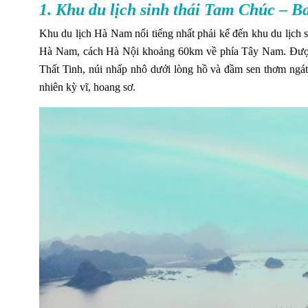
1. Khu du lịch sinh thái Tam Chúc – B
Khu du lịch Hà Nam nổi tiếng nhất phải kể đến khu du lịc
Hà Nam, cách Hà Nội khoảng 60km về phía Tây Nam. Được 
Thất Tinh, núi nhấp nhô dưới lòng hồ và đầm sen thơm ngát
nhiên kỳ vĩ, hoang sơ.