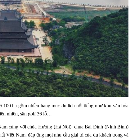
 5.100 ha gồm nhiều hạng mục du lịch nổi tiếng như khu văn hóa
hiên nhiên, sân golf 36 lỗ…
 Nam cùng với chùa Hương (Hà Nội), chùa Bái Đính (Ninh Bình)
nhất Việt Nam, đáp ứng mọi nhu cầu giải trí của du khách trong và