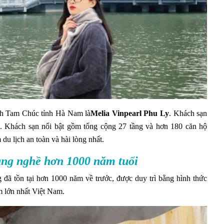
ịch Tam Chúc tỉnh Hà Nam là
Melia Vinpearl Phu Ly
. Khách sạn
ển. Khách sạn nổi bật gồm tổng cộng 27 tầng và hơn 180 căn hộ
du lịch an toàn và hài lòng nhất.
làng nghề hơn 1000 năm tuổi
đã tồn tại hơn 1000 năm về trước, được duy trì bằng hình thức
m lớn nhất Việt Nam.