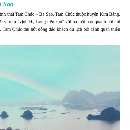
a Sao
h sinh thái Tam Chúc – Ba Sao. Tam Chúc thuộc huyện Kim Bảng,
ví như “vịnh Hạ Long trên cạn” với ba mặt bao quanh bởi núi
, Tam Chúc thu hút đông đảo khách du lịch bởi cảnh quan thiên