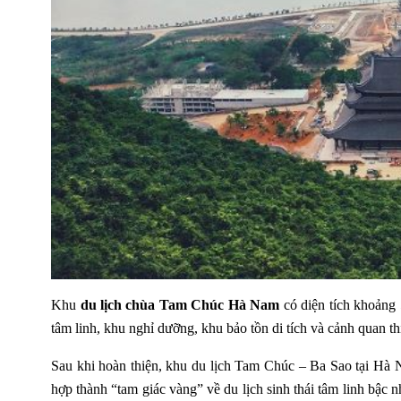
Khu
du lịch chùa Tam Chúc Hà Nam
có diện tích khoảng
tâm linh, khu nghỉ dưỡng, khu bảo tồn di tích và cảnh quan t
Sau khi hoàn thiện, khu du lịch Tam Chúc – Ba Sao tại Hà
hợp thành “tam giác vàng” về du lịch sinh thái tâm linh bậc 