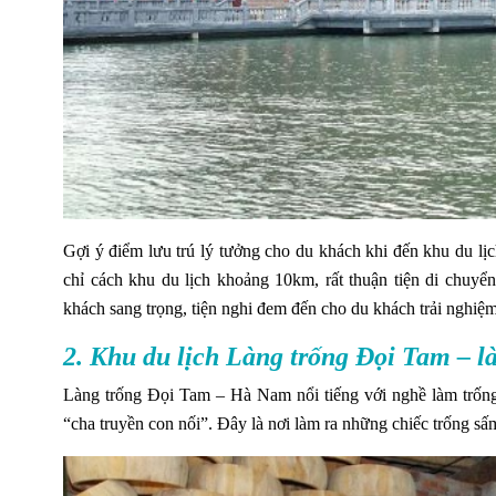
Gợi ý điểm lưu trú lý tưởng cho du khách khi đến khu du l
chỉ cách khu du lịch khoảng 10km, rất thuận tiện di chuy
khách sang trọng, tiện nghi đem đến cho du khách trải nghiệm 
2. Khu du lịch Làng trống Đọi Tam – 
Làng trống Đọi Tam – Hà Nam nổi tiếng với nghề làm trống 
“cha truyền con nối”. Đây là nơi làm ra những chiếc trống sấ