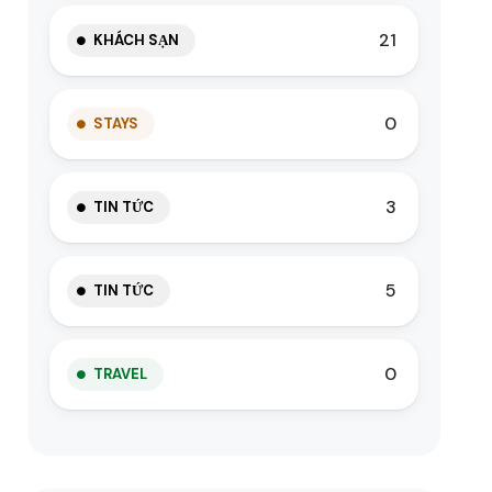
21
KHÁCH SẠN
0
STAYS
3
TIN TỨC
5
TIN TỨC
0
TRAVEL