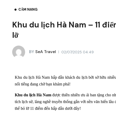
CẨM NANG
Khu du lịch Hà Nam – 11 đi
lỡ
BY
SeA Travel
02/07/2025 04:49
Khu du lịch Hà Nam hấp dẫn khách du lịch bởi sở hữu nhiều
nổi tiếng đang chờ bạn khám phá!
Khu du lịch Hà Nam
được thiên nhiên ưu ái ban tặng cho nhi
tích lịch sử, làng nghề truyền thống gắn với nền văn hiến lâ
thể bỏ lỡ 11 điểm đến hấp dẫn dưới đây!