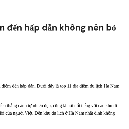
ểm đến hấp dẫn không nên bỏ
 điểm đến hấp dẫn. Dưới đây là top 11 địa điểm du lịch Hà Nam
ều thắng cảnh tự nhiên đẹp, cũng là nơi nổi tiếng với các khu di
u đời của người Việt. Đến khu du lịch ở Hà Nam nhất định không