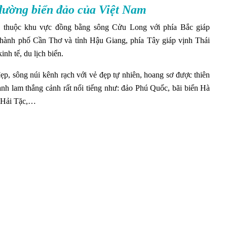
 đường biển đảo của Việt Nam
, thuộc khu vực đồng bằng sông Cửu Long với phía Bắc giáp
hành phố Cần Thơ và tỉnh Hậu Giang, phía Tây giáp vịnh Thái
inh tế, du lịch biển.
ẹp, sông núi kênh rạch với vẻ đẹp tự nhiên, hoang sơ được thiên
danh lam thắng cảnh rất nổi tiếng như: đảo Phú Quốc, bãi biển Hà
 Hải Tặc,…