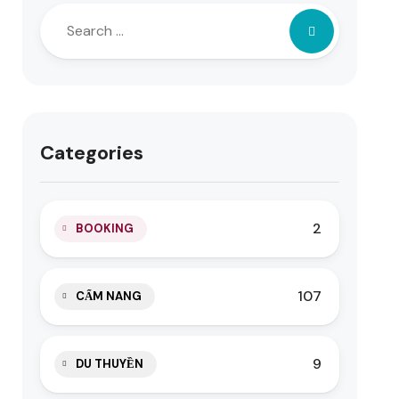
Categories
2
BOOKING
107
CẨM NANG
9
DU THUYỀN