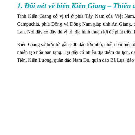
1. Đôi nét về biển Kiên Giang – Thiên
Tỉnh Kiên Giang có vị trí ở phía Tây Nam của Việt Nam
Campuchia, phía Đông và Đông Nam giáp tỉnh An Giang, t
Lan. Nơi đây có đầy đủ vị trí, địa hình thuận lợi để phát triển k
Kiên Giang sở hữu tới gần 200 đảo lớn nhỏ, nhiều bãi biển đ
nhiên tạo hóa ban tặng. Tại đây có nhiều địa điểm du lịch, 
Tiên, Kiên Lương, quần đảo Nam Du, quần đảo Bà Lụa, đảo