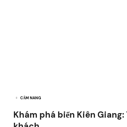
CẨM NANG
Khám phá biển Kiên Giang: 
khách