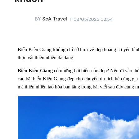
BY
SeA Travel
08/05/2025 02:54
Biển Kiên Giang không chỉ sở hữu vẻ đẹp hoang sơ yên bình,
thực vật thiên nhiên đa dạng.
Biển Kiên Giang
có những bãi biển nào đẹp? Nên đi vào th
các bãi biển Kiên Giang đẹp cho chuyến du lịch hè cùng gi
mà thiên nhiên tạo hóa ban tặng trong bài viết sau đây cùng 