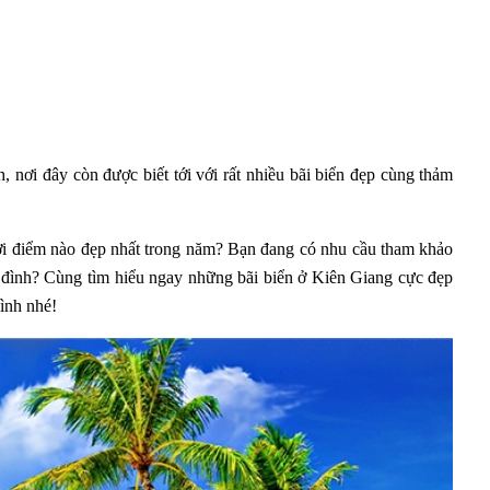
 nơi đây còn được biết tới với rất nhiều bãi biển đẹp cùng thảm
ời điểm nào đẹp nhất trong năm? Bạn đang có nhu cầu tham khảo
a đình? Cùng tìm hiểu ngay những bãi biển ở Kiên Giang cực đẹp
mình nhé!