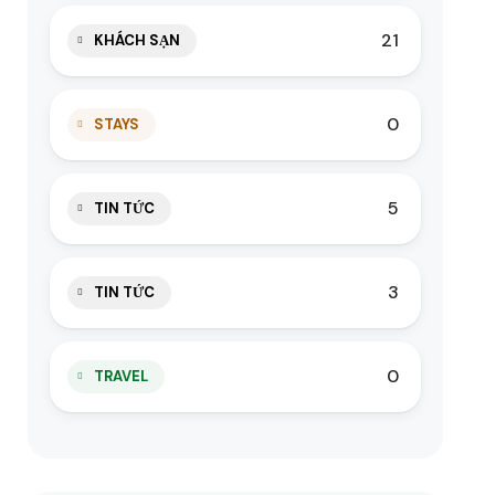
21
KHÁCH SẠN
0
STAYS
5
TIN TỨC
3
TIN TỨC
0
TRAVEL