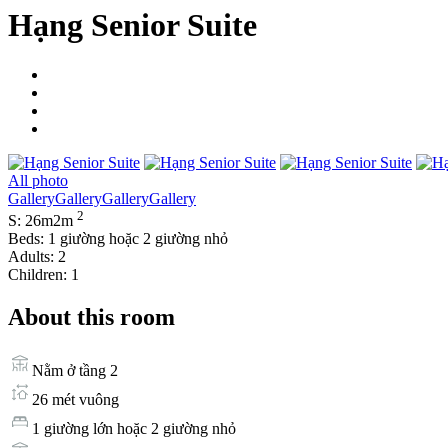
Hạng Senior Suite
All photo
Gallery
Gallery
Gallery
Gallery
2
S: 26m2m
Beds: 1 giường hoặc 2 giường nhỏ
Adults: 2
Children: 1
About this room
Nằm ở tầng 2
26 mét vuông
1 giường lớn hoặc 2 giường nhỏ