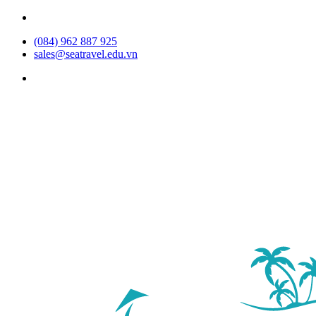
(084) 962 887 925
sales@seatravel.edu.vn