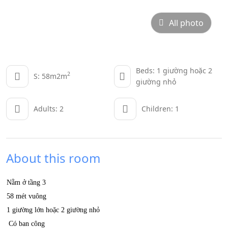
All photo
Beds: 1 giường hoặc 2
2
S: 58m2m
giường nhỏ
Adults: 2
Children: 1
About this room
Nằm ở tầng 3
58 mét vuông
1 giường lớn hoặc 2 giường nhỏ
Có ban công