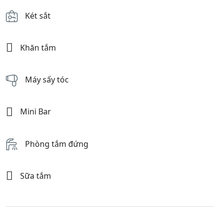
Két sắt
Khăn tắm
Máy sấy tóc
Mini Bar
Phòng tắm đứng
Sữa tắm