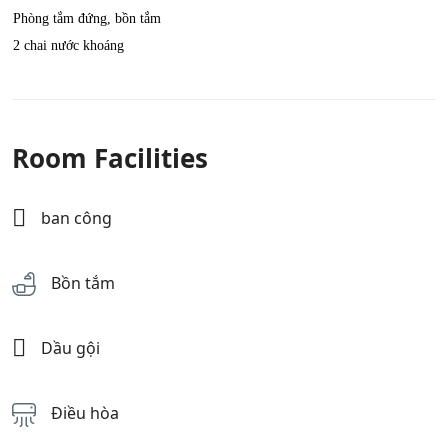
Phòng tắm đứng, bồn tắm
2 chai nước khoáng
Room Facilities
ban công
Bồn tắm
Dầu gội
Điều hòa