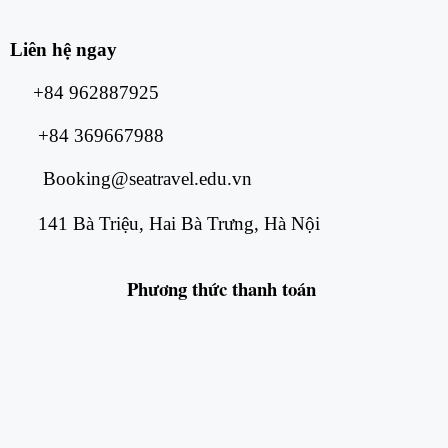
Liên hệ ngay
+84 962887925
+84 369667988
Booking@seatravel.edu.vn
141 Bà Triệu, Hai Bà Trưng, Hà Nội
Phương thức
thanh toán