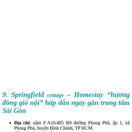
9. Springfield
– Homestay “hương
cottage
đồng gió nội” hấp dẫn ngay gần trung tâm
Sài Gòn
Địa chỉ:
nằm ở A16/485 R8 đường Phong Phú, ấp 1, xã
Phong Phú, huyện Bình Chánh, TP HCM.