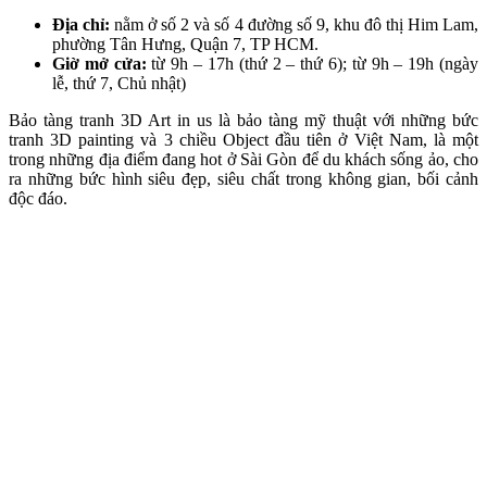
Địa chỉ:
nằm ở số 2 và số 4 đường số 9, khu đô thị Him Lam,
phường Tân Hưng, Quận 7, TP HCM.
Giờ mở cửa:
từ 9h – 17h (thứ 2 – thứ 6); từ 9h – 19h (ngày
lễ, thứ 7, Chủ nhật)
Bảo tàng tranh 3D Art in us là bảo tàng mỹ thuật với những bức
tranh 3D painting và 3 chiều Object đầu tiên ở Việt Nam, là một
trong những địa điểm đang hot ở Sài Gòn để du khách sống ảo, cho
ra những bức hình siêu đẹp, siêu chất trong không gian, bối cảnh
độc đáo.