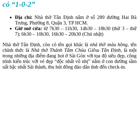
có “1-0-2”
Địa chỉ:
Nhà thờ Tân Định nằm ở số 289 đường Hai Bà
Trưng, Phường 8, Quận 3, TP HCM.
Giờ mở cửa:
từ 7h30 – 11h30, 14h30 – 18h30 (thứ 3 – thứ
7); 6h30 – 10h30, 16h30 – 20h30 (Chủ nhật)
Nhà thờ Tân Định, còn có tên gọi khác là
nhà thờ màu hồng
, tên
chính thức là
Nhà thờ Thánh Tâm Chúa Giêsu Tân Định
, là một
trong những địa điểm đang hot ở Sài Gòn với tọa độ siêu đẹp, công
trình kiến trúc với vẻ đẹp “độc nhất vô nhị” nằm ở con đường sầm
uất bậc nhất Sài thành, thu hút đông đảo dân tình đến check-in.