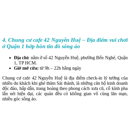
4. Chung cư cafe 42 Nguyễn Huệ – Địa điểm vui chơi
ở Quận 1 hớp hồn tín đồ sống ảo
Địa chỉ:
nằm ở số 42 Nguyễn Huệ, phường Bến Nghé, Quận
1, TP HCM.
Giờ mở cửa:
từ 9h – 22h hằng ngày
Chung cư cafe 42 Nguyễn Huệ là địa điểm check-in lý tưởng của
nhiều du khách khi ghé thăm Sài thành, là những căn hộ kinh doanh
độc đáo, hấp dẫn, trang hoàng theo phong cách xưa cũ, cổ kính pha
lẫn nét hiện đại, các quán đều có không gian vô cùng lãn mạn,
nhiều góc sống ảo.