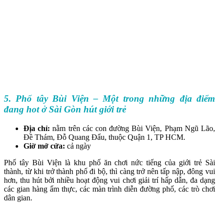
5. Phố tây Bùi Viện – Một trong những địa điểm
đang hot ở Sài Gòn hút giới trẻ
Địa chỉ:
nằm trên các con đường Bùi Viện, Phạm Ngũ Lão,
Đề Thám, Đỗ Quang Đẩu, thuộc Quận 1, TP HCM.
Giờ mở cửa:
cả ngày
Phố tây Bùi Viện là khu phố ăn chơi nức tiếng của giới trẻ Sài
thành, từ khi trở thành phố đi bộ, thì càng trở nên tấp nập, đông vui
hơn, thu hút bởi nhiều hoạt động vui chơi giải trí hấp dẫn, đa dạng
các gian hàng ẩm thực, các màn trình diễn đường phố, các trò chơi
dân gian.