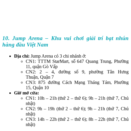
10. Jump Arena – Khu vui chơi giải trí bạt nhún
hàng đầu Việt Nam
Địa chỉ:
Jump Arena có 3 chi nhánh ở:
CN1: TTTM StarMart, số 647 Quang Trung, Phường
11, quận Gò Vấp
CN2: 2 – 4, đường số 9, phường Tân Hưng
Thuận, Quận 7
CN3: 875 đường Cách Mạng Tháng Tám, Phường
15, Quận 10
Giờ mở cửa:
CN1: 10h – 21h (thứ 2 – thứ 6); 9h – 21h (thứ 7, Chủ
nhật)
CN2: 9h – 19h (thứ 2 – thứ 6); 9h – 21h (thứ 7, Chủ
nhật)
CN3: 14h – 22h (thứ 2 – thứ 6); 8h – 22h (thứ 7, Chủ
nhật)