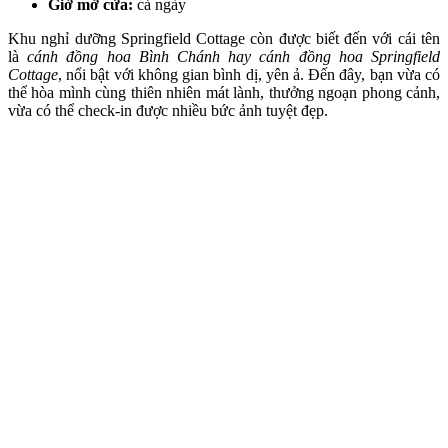
Giờ mở cửa:
cả ngày
Khu nghỉ dưỡng Springfield Cottage còn được biết đến với cái tên
là
cánh đồng hoa Bình Chánh hay cánh đồng hoa Springfield
Cottage
, nổi bật với không gian bình dị, yên ả. Đến đây, bạn vừa có
thể hòa mình cùng thiên nhiên mát lành, thưởng ngoạn phong cảnh,
vừa có thể check-in được nhiều bức ảnh tuyệt đẹp.