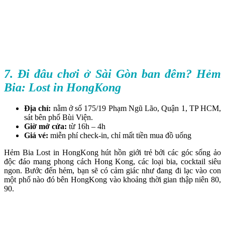
7. Đi đâu chơi ở Sài Gòn ban đêm? Hẻm
Bia: Lost in HongKong
Địa chỉ:
nằm ở số 175/19 Phạm Ngũ Lão, Quận 1, TP HCM,
sát bên phố Bùi Viện.
Giờ mở cửa:
từ 16h – 4h
Giá vé:
miễn phí check-in, chỉ mất tiền mua đồ uống
Hẻm Bia Lost in HongKong hút hồn giới trẻ bởi các góc sống ảo
độc đáo mang phong cách Hong Kong, các loại bia, cocktail siêu
ngon. Bước đến hẻm, bạn sẽ có cảm giác như đang đi lạc vào con
một phố nào đó bên HongKong vào khoảng thời gian thập niên 80,
90.