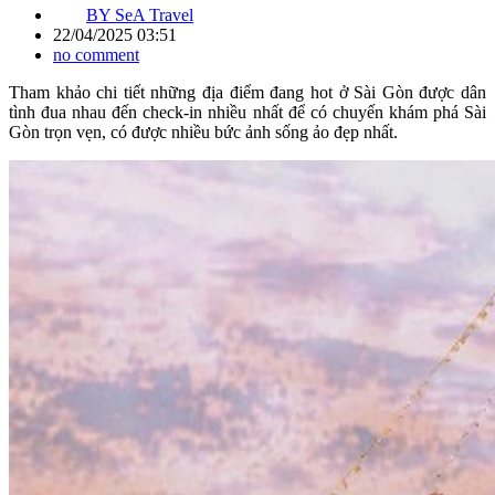
BY
SeA Travel
22/04/2025 03:51
no comment
Tham khảo chi tiết những địa điểm đang hot ở Sài Gòn được dân
tình đua nhau đến check-in nhiều nhất để có chuyến khám phá Sài
Gòn trọn vẹn, có được nhiều bức ảnh sống ảo đẹp nhất.