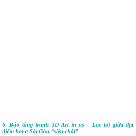
6. Bảo tàng tranh 3D Art in us – Lạc lối giữa địa
điểm hot ở Sài Gòn “siêu chất”