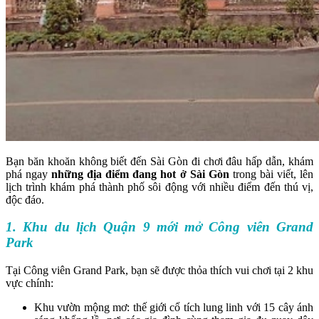
Bạn băn khoăn không biết đến Sài Gòn đi chơi đâu hấp dẫn, khám
phá ngay
những địa điểm đang hot ở Sài Gòn
trong bài viết, lên
lịch trình khám phá thành phố sôi động với nhiều điểm đến thú vị,
độc đáo.
1. Khu du lịch Quận 9 mới mở Công viên Grand
Park
Tại Công viên Grand Park, bạn sẽ được thỏa thích vui chơi tại 2 khu
vực chính:
Khu vườn mộng mơ: thế giới cổ tích lung linh với 15 cây ánh