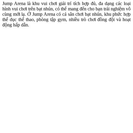
Jump Arena là khu vui chơi giải trí tích hợp đủ, đa dạng các loại
hình vui chơi trên bạt nhún, có thể mang đến cho bạn trải nghiệm vô
cùng mới lạ. Ở Jump Arena có cả sân chơi bạt nhún, khu phức hợp
thể dục thể thao, phòng tập gym, nhiều trò chơi đồng đội và hoạt
động hấp dẫn.