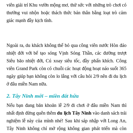
viên giải trí Khu vườn mộng mơ, thử sức với những trò chơi có
thưởng vui nhộn hoặc thách thức bản thân bằng loạt trò cảm
giác mạnh đầy kịch tính.
Ngoài ra, du khách không thể bỏ qua công viên nước Hòn đảo
nhiệt đới với bể tạo sóng Vịnh Sóng Thần, các đường trượt
Siêu bão nhiệt đới, Cú xoay siêu tốc, đầy phấn khích. Công
viên Grand Park còn có chuỗi các hoạt động hoạt náo suốt 365
ngày giúp bạn không còn lo lắng với câu hỏi 2/9 nên đi du lịch
ở đâu miền Nam nữa.
2. Tây Ninh mới – miền đất hứa
Nếu bạn đang băn khoăn lễ 2/9 đi chơi ở đâu miền Nam thì
nhất định đừng quên thêm
du lịch Tây Ninh
vào danh sách trải
nghiệm lễ này của mình nhé! Sau khi sáp nhập với Long An,
Tây Ninh không chỉ mở rộng không gian phát triển mà còn