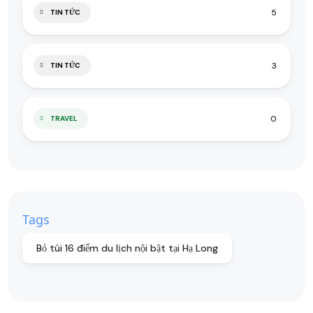
5
TIN TỨC
3
TIN TỨC
0
TRAVEL
Tags
Bỏ túi 16 điểm du lịch nội bật tại Hạ Long