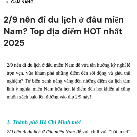
CẨM NANG
2/9 nên đi du lịch ở đâu miền
Nam? Top địa điểm HOT nhất
2025
2/9 nên đi du lịch ở đâu miền Nam để vừa tận hưởng kỳ nghỉ lễ
trọn vẹn, vừa khám phá những điểm đến sôi động và giàu trải
nghiệm? Từ biển xanh nắng vàng đến những điểm du lịch tâm
linh ý nghĩa, miền Nam hứa hẹn là điểm đến hot khiến ai cũng
muốn xách balo lên đường vào dịp 2/9 này!
1. Thành phố Hồ Chí Minh mới
2/9 nên đi du lịch ở đâu miền Nam
để vừa chill vừa “bắt trend”