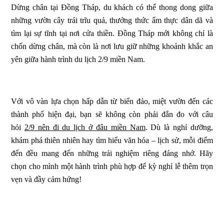
Dừng chân tại Đồng Tháp, du khách có thể thong dong giữa
những vườn cây trái trĩu quả, thưởng thức ẩm thực dân dã và
tìm lại sự tĩnh tại nơi cửa thiền. Đồng Tháp mới không chỉ là
chốn dừng chân, mà còn là nơi lưu giữ những khoảnh khắc an
yên giữa hành trình du lịch 2/9 miền Nam.
Với vô vàn lựa chọn hấp dẫn từ biển đảo, miệt vườn đến các
thành phố hiện đại, bạn sẽ không còn phải đắn đo với câu
hỏi
2/9 nên đi du lịch ở đâu miền Nam
. Dù là nghỉ dưỡng,
khám phá thiên nhiên hay tìm hiểu văn hóa – lịch sử, mỗi điểm
đến đều mang đến những trải nghiệm riêng đáng nhớ. Hãy
chọn cho mình một hành trình phù hợp để kỳ nghỉ lễ thêm trọn
vẹn và đầy cảm hứng!