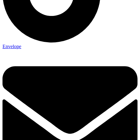
Envelope