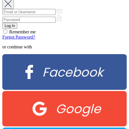
Remember me
Forgot Password?
or continue with
Facebook
Google