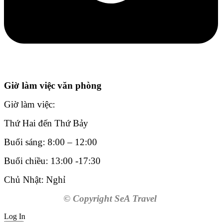
Giờ làm việc văn phòng
Giờ làm việc:
Thứ Hai đến Thứ Bảy
Buổi sáng: 8:00 – 12:00
Buổi chiều: 13:00 -17:30
Chủ Nhật: Nghỉ
© Copyright SeA Travel
Log In