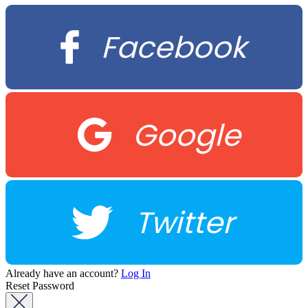
Facebook
Google
Twitter
Already have an account?
Log In
Reset Password