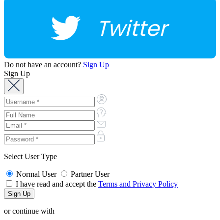
Twitter
Do not have an account?
Sign Up
Sign Up
Select User Type
Normal User
Partner User
I have read and accept the
Terms and Privacy Policy
or continue with