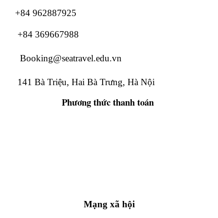
+84 962887925
+84 369667988
Booking@seatravel.edu.vn
141 Bà Triệu, Hai Bà Trưng, Hà Nội
Phương thức
thanh toán
Mạng xã hội