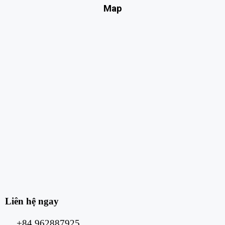
Map
Liên hệ ngay
+84 962887925