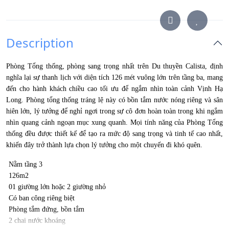
Description
Phòng Tổng thống, phòng sang trọng nhất trên Du thuyền Calista, định
nghĩa lại sự thanh lịch với diện tích 126 mét vuông lớn trên tầng ba, mang
đến cho hành khách chiều cao tối ưu để ngắm nhìn toàn cảnh Vịnh Hạ
Long. Phòng tổng thống tráng lệ này có bồn tắm nước nóng riêng và sân
hiên lớn, lý tưởng để nghỉ ngơi trong sự cô đơn hoàn toàn trong khi ngắm
nhìn quang cảnh ngoạn mục xung quanh. Mọi tính năng của Phòng Tổng
thống đều được thiết kế để tạo ra mức độ sang trọng và tinh tế cao nhất,
khiến đây trở thành lựa chọn lý tưởng cho một chuyến đi khó quên.
Nằm tầng 3
126
m2
01 giường lớn hoặc 2 giường nhỏ
Có ban công riêng biệt
Phòng tắm đứng, bồn tắm
2 chai nước khoáng