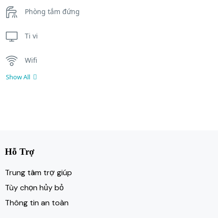
Phòng tắm đứng
Ti vi
Wifi
Show All
Hỗ Trợ
Trung tâm trợ giúp
Tùy chọn hủy bỏ
Thông tin an toàn