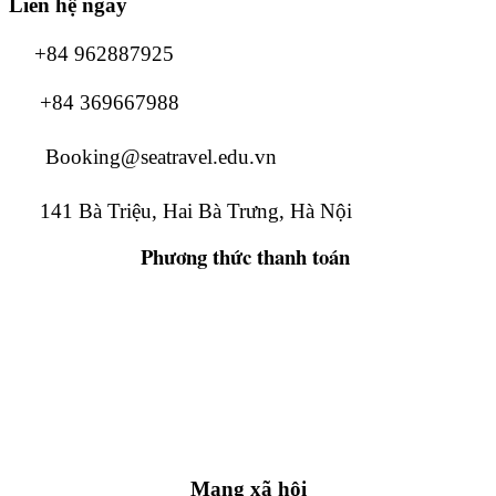
Liên hệ ngay
+84 962887925
+84 369667988
Booking@seatravel.edu.vn
141 Bà Triệu, Hai Bà Trưng, Hà Nội
Phương thức
thanh toán
Mạng xã hội