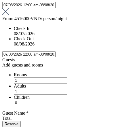
From:
4516000VND
/ person/ night
Check In
08/07/2026
Check Out
08/08/2026
Guests
Add guests and rooms
Rooms
Adults
Children
Guest Name
*
Total
Reserve