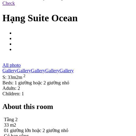
Check
Hạng Suite Ocean
All photo
Gallery
Gallery
Gallery
Gallery
Gallery
2
S: 33m2m
Beds: 1 giường hoặc 2 giường nhỏ
Adults: 2
Children: 1
About this room
Tầng 2
33
m2
01 giường lớn hoặc 2 giường nhỏ
Có ban công