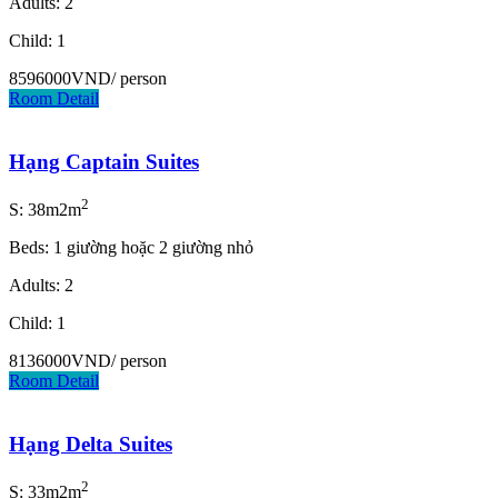
Adults: 2
Child: 1
8596000VND
/ person
Room Detail
Hạng Captain Suites
2
S: 38m2m
Beds: 1 giường hoặc 2 giường nhỏ
Adults: 2
Child: 1
8136000VND
/ person
Room Detail
Hạng Delta Suites
2
S: 33m2m