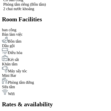
Phòng tắm riêng (Bồn tắm)
2 chai nước khoáng
Room Facilities
ban công
Bàn làm việc
Bồn tắm
Dầu gội
Điều hòa
Két sắt
Khăn tắm
Máy sấy tóc
Mini Bar
Phòng tắm đứng
Sữa tắm
Wifi
Rates & availability