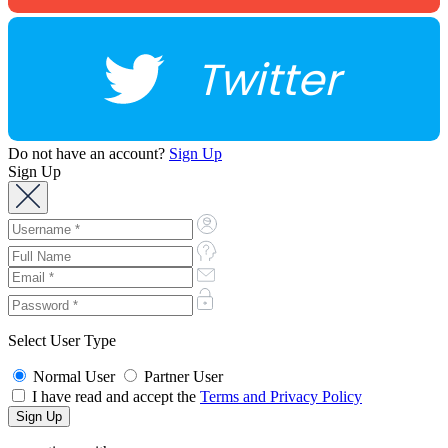
Twitter
Do not have an account?
Sign Up
Sign Up
Select User Type
Normal User
Partner User
I have read and accept the
Terms and Privacy Policy