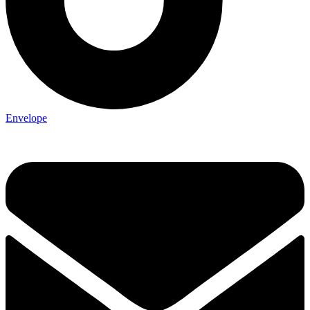
Envelope