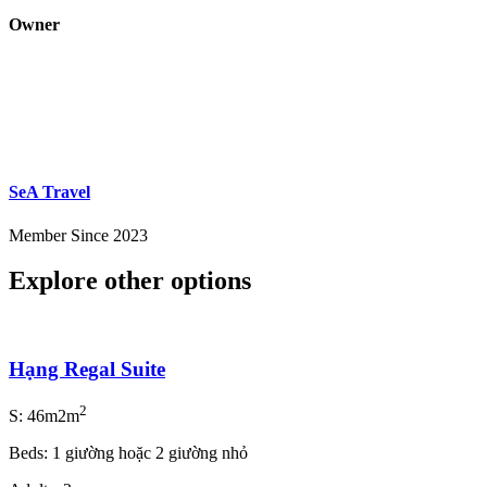
Owner
SeA Travel
Member Since 2023
Explore other options
Hạng Regal Suite
2
S: 46m2m
Beds: 1 giường hoặc 2 giường nhỏ