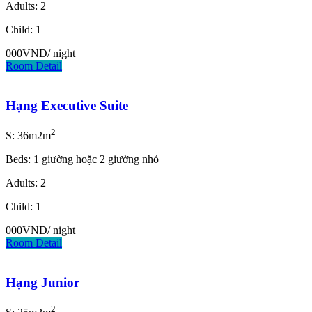
Adults: 2
Child: 1
000VND
/ night
Room Detail
Hạng Executive Suite
2
S: 36m2m
Beds: 1 giường hoặc 2 giường nhỏ
Adults: 2
Child: 1
000VND
/ night
Room Detail
Hạng Junior
2