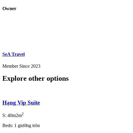
Owner
SeA Travel
Member Since 2023
Explore other options
Hạng Vip Suite
2
S: 40m2m
Beds: 1 giường tròn