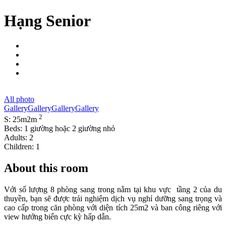
Hạng Senior
All photo
Gallery
Gallery
Gallery
Gallery
2
S: 25m2m
Beds: 1 giường hoặc 2 giường nhỏ
Adults: 2
Children: 1
About this room
Với số lượng 8 phòng sang trong nằm tại khu vực tầng 2 của du
thuyền, bạn sẽ được trải nghiệm dịch vụ nghỉ dưỡng sang trọng và
cao cấp trong căn phòng với diện tích 25m2 và ban công riêng với
view hướng biển cực kỳ hấp dẫn.