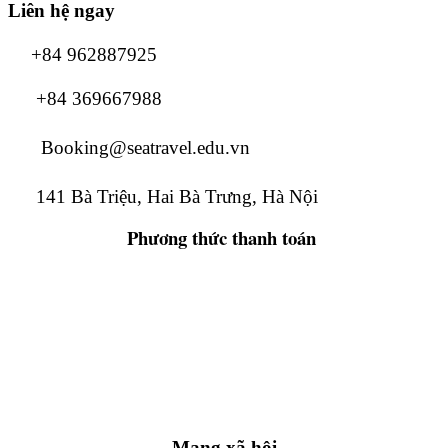
Liên hệ ngay
+84 962887925
+84 369667988
Booking@seatravel.edu.vn
141 Bà Triệu, Hai Bà Trưng, Hà Nội
Phương thức
thanh toán
Mạng xã hội