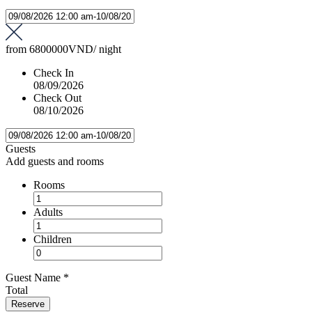
from
6800000VND
/ night
Check In
08/09/2026
Check Out
08/10/2026
Guests
Add guests and rooms
Rooms
Adults
Children
Guest Name
*
Total
Reserve