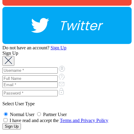
Twitter
Do not have an account?
Sign Up
Sign Up
Select User Type
Normal User
Partner User
I have read and accept the
Terms and Privacy Policy