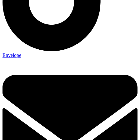
Envelope