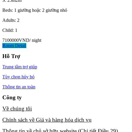
S: 25m2m
Beds: 1 giường hoặc 2 giường nhỏ
Adults: 2
Child: 1
7100000VND
/ night
Room Detail
Hỗ Trợ
Trung tâm trợ giúp
Tùy chọn hủy bỏ
Thông tin an toàn
Công ty
Về chúng tôi​
Chính sách về Giá và hàng hóa dịch vụ​
Thông tin về chủ sở hữu website (Chi tiết Điều 29)​