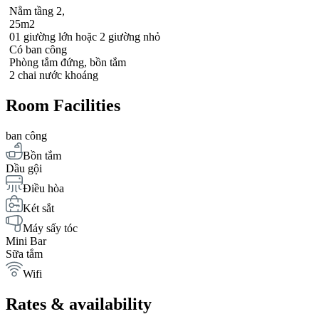
Nằm tầng 2,
25
m2
01 giường lớn hoặc 2 giường nhỏ
Có ban công
Phòng tắm đứng, bồn tắm
2 chai nước khoáng
Room Facilities
ban công
Bồn tắm
Dầu gội
Điều hòa
Két sắt
Máy sấy tóc
Mini Bar
Sữa tắm
Wifi
Rates & availability