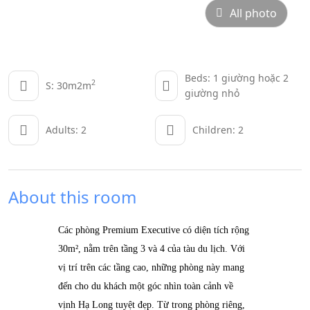
All photo
Beds: 1 giường hoặc 2
2
S: 30m2m
giường nhỏ
Adults: 2
Children: 2
About this room
Các phòng Premium Executive có diện tích rộng
30m², nằm trên tầng 3 và 4 của tàu du lịch. Với
vị trí trên các tầng cao, những phòng này mang
đến cho du khách một góc nhìn toàn cảnh về
vịnh Hạ Long tuyệt đẹp. Từ trong phòng riêng,