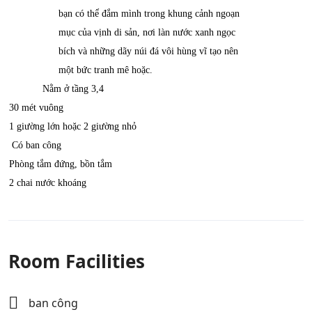
bạn có thể đắm mình trong khung cảnh ngoạn
mục của vịnh di sản, nơi làn nước xanh ngọc
bích và những dãy núi đá vôi hùng vĩ tạo nên
một bức tranh mê hoặc.
Nằm ở tầng 3,4
30 mét vuông
1 giường lớn hoặc 2 giường nhỏ
Có ban công
Phòng tắm đứng, bồn tắm
2 chai nước khoáng
Room Facilities
ban công