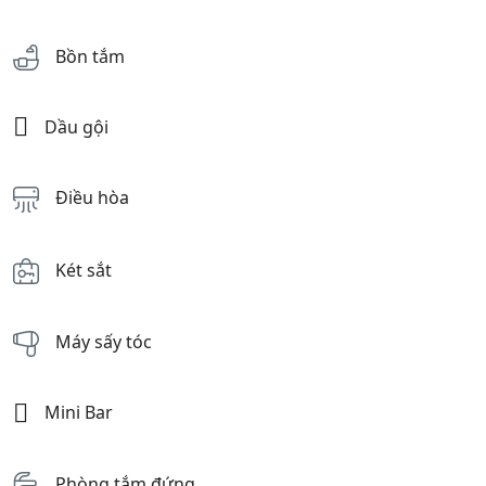
Bồn tắm
Dầu gội
Điều hòa
Két sắt
Máy sấy tóc
Mini Bar
Phòng tắm đứng