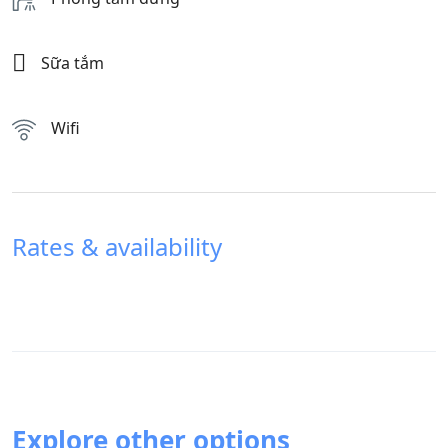
Sữa tắm
Wifi
Rates & availability
Explore other options