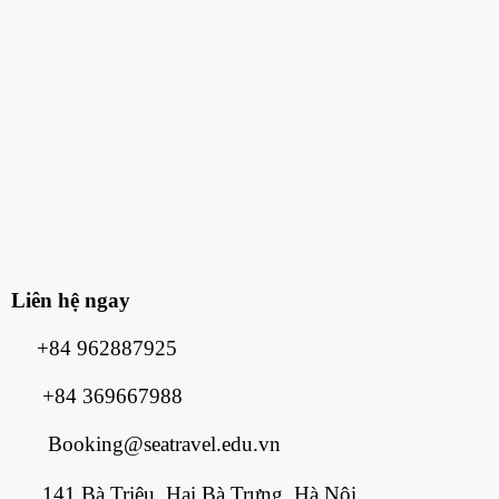
Liên hệ ngay
+84 962887925
+84 369667988
Booking@seatravel.edu.vn
141 Bà Triệu, Hai Bà Trưng, Hà Nội