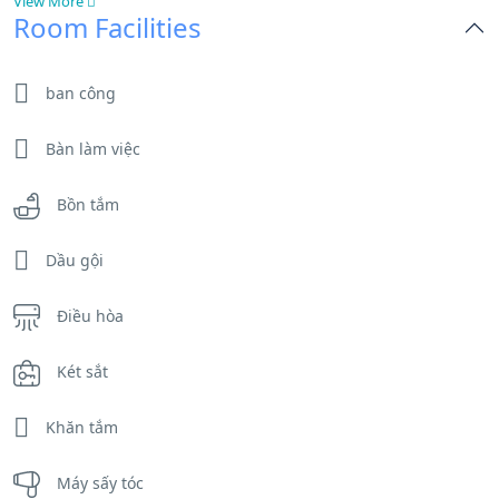
View More
Room Facilities
ban công
Bàn làm việc
Bồn tắm
Dầu gội
Điều hòa
Két sắt
Khăn tắm
Máy sấy tóc