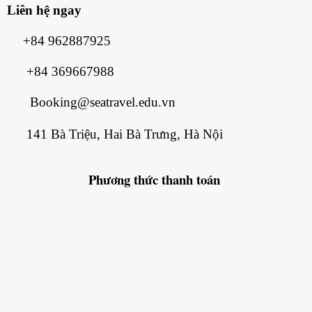
Liên hệ ngay
+84 962887925
+84 369667988
Booking@seatravel.edu.vn
141 Bà Triệu, Hai Bà Trưng, Hà Nội
Phương thức
thanh toán