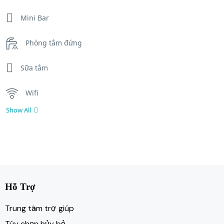
Mini Bar
Phòng tắm đứng
Sữa tắm
Wifi
Show All
Hỗ Trợ
Trung tâm trợ giúp
Tùy chọn hủy bỏ