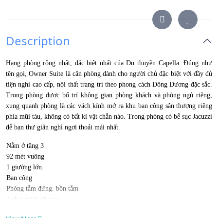
Description
Hạng phòng rộng nhất, đặc biệt nhất của Du thuyền Capella. Đúng như
tên gọi, Owner Suite là căn phòng dành cho người chủ đặc biệt với đầy đủ
tiện nghi cao cấp, nội thất trang trí theo phong cách Đông Dương đặc sắc.
Trong phòng được bố trí không gian phòng khách và phòng ngủ riêng,
xung quanh phòng là các vách kính mở ra khu ban công sân thượng riêng
phía mũi tàu, không có bất kì vật chắn nào. Trong phòng có bể sục Jacuzzi
để bạn thư giãn nghỉ ngơi thoải mái nhất.
Nằm ở tầng 3
92 mét vuông
1 giường lớn.
Ban công
Phòng tắm đứng. bồn tắm
2 chai nước khoáng