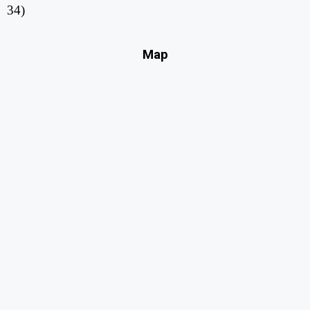
34)​
Map