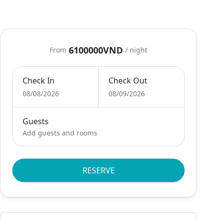
6100000VND
From
/ night
Check In
Check Out
08/08/2026
08/09/2026
Guests
Add guests and rooms
RESERVE