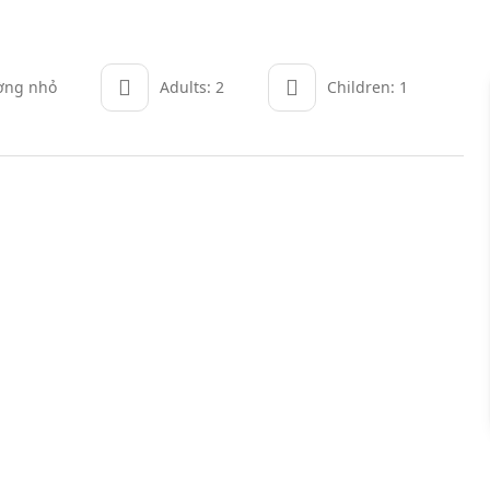
ường nhỏ
Adults: 2
Children: 1