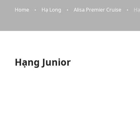
Home
Hạ Long
Alisa Premier Cruise
Hạ
Hạng Junior