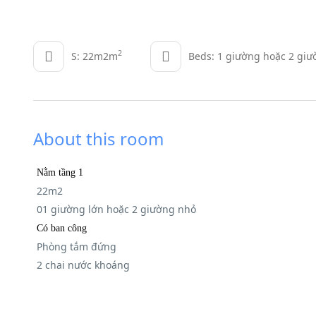
2
S: 22m2m
Beds: 1 giường hoặc 2 gi
About this room
Nằm tầng 1
22
m2
01 giường lớn hoặc 2 giường nhỏ
Có ban công
Phòng tắm đứng
2 chai nước khoáng