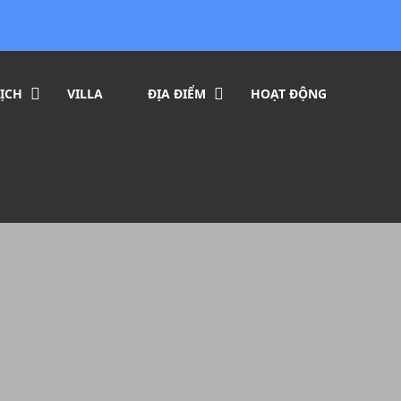
ỊCH
VILLA
ĐỊA ĐIỂM
HOẠT ĐỘNG