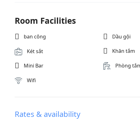
Room Facilities
ban công
Dầu gội
Khăn tắm
Két sắt
Mini Bar
Phòng tắ
Wifi
Rates & availability