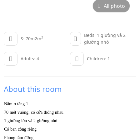
All photo
Beds: 1 giường và 2
2
S: 70m2m
giường nhỏ
Adults: 4
Children: 1
About this room
Nằm ở tầng 1
70 mét vuông, có cửa thông nhau
1 giường lớn và 2 giường nhỏ
Có ban công riêng
Phòng tắm đứng