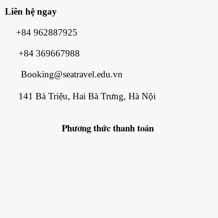
Liên hệ ngay
+84 962887925
+84 369667988
Booking@seatravel.edu.vn
141 Bà Triệu, Hai Bà Trưng, Hà Nội
Phương thức
thanh toán