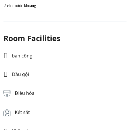
2 chai nước khoáng
Room Facilities
ban công
Dầu gội
Điều hòa
Két sắt