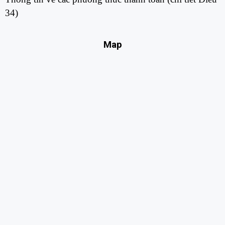
34)​
Map