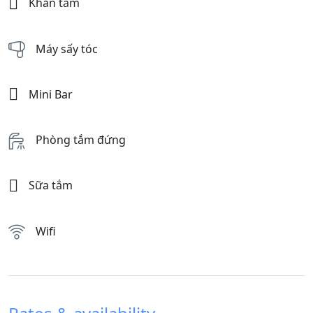
Khăn tắm
Máy sấy tóc
Mini Bar
Phòng tắm đứng
Sữa tắm
Wifi