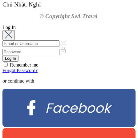
Chủ Nhật: Nghỉ
© Copyright SeA Travel
Log In
Remember me
Forgot Password?
or continue with
Facebook