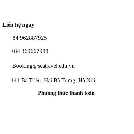
Liên hệ ngay
+84 962887925
+84 369667988
Booking@seatravel.edu.vn
141 Bà Triệu, Hai Bà Trưng, Hà Nội
Phương thức
thanh toán