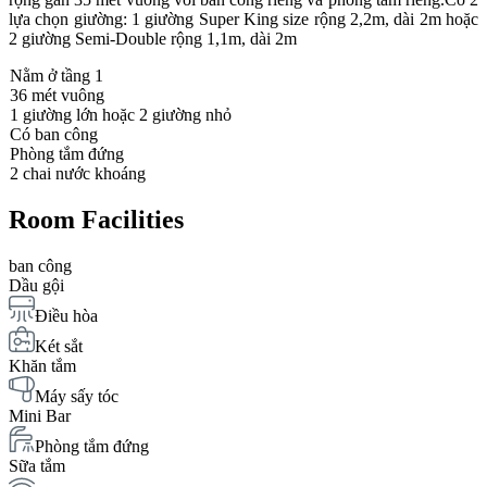
lựa chọn giường: 1 giường Super King size rộng 2,2m, dài 2m hoặc
2 giường Semi-Double rộng 1,1m, dài 2m
Nằm ở tầng 1
36 mét vuông
1 giường lớn hoặc 2 giường nhỏ
Có ban công
Phòng tắm đứng
2 chai nước khoáng
Room Facilities
ban công
Dầu gội
Điều hòa
Két sắt
Khăn tắm
Máy sấy tóc
Mini Bar
Phòng tắm đứng
Sữa tắm