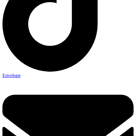
Envelope