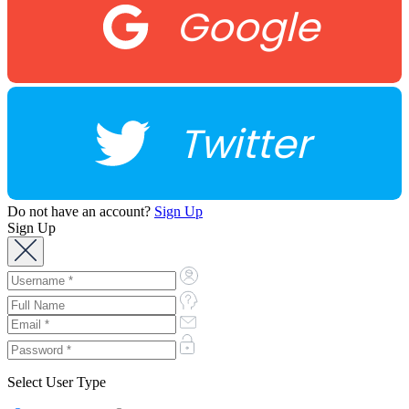
Google
Twitter
Do not have an account?
Sign Up
Sign Up
Select User Type