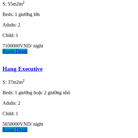
2
S: 55m2m
Beds: 1 giường lớn
Adults: 2
Child: 1
7100000VND
/ night
Room Detail
Hang Executive
2
S: 37m2m
Beds: 1 giường hoặc 2 giường nhỏ
Adults: 2
Child: 1
5650000VND
/ night
Room Detail