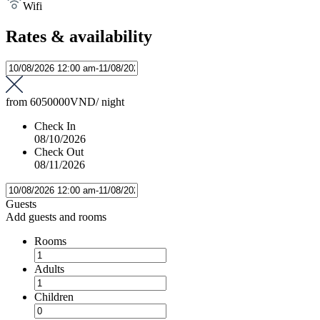
Wifi
Rates & availability
from
6050000VND
/ night
Check In
08/10/2026
Check Out
08/11/2026
Guests
Add guests and rooms
Rooms
Adults
Children