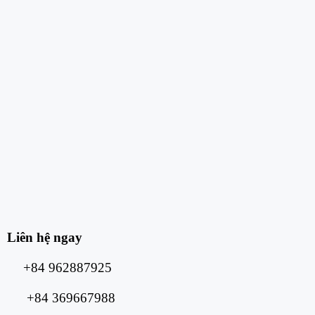
Liên hệ ngay
+84 962887925
+84 369667988