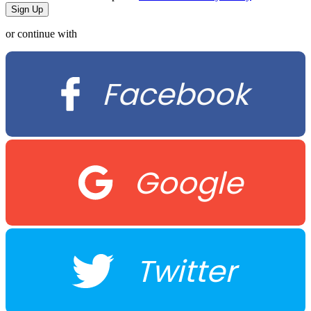
or continue with
Facebook
Google
Twitter