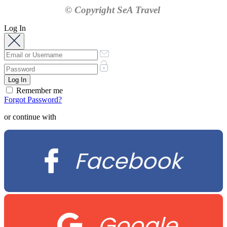
© Copyright SeA Travel
Log In
Remember me
Forgot Password?
or continue with
Facebook
Google