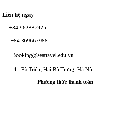
Liên hệ ngay
+84 962887925
+84 369667988
Booking@seatravel.edu.vn
141 Bà Triệu, Hai Bà Trưng, Hà Nội
Phương thức
thanh toán