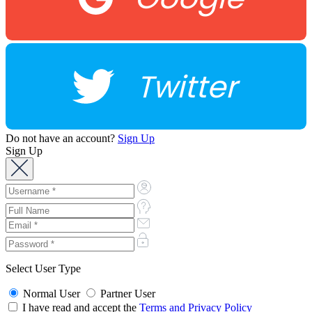
Twitter
Do not have an account?
Sign Up
Sign Up
Select User Type
Normal User
Partner User
I have read and accept the
Terms and Privacy Policy