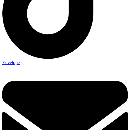
Envelope