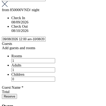
from
850000VND
/ night
Check In
08/09/2026
Check Out
08/10/2026
Guests
Add guests and rooms
Rooms
Adults
Children
Guest Name
*
Total
Reserve
Owner