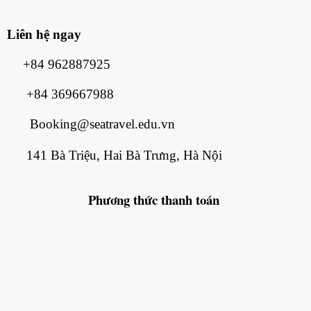
Liên hệ ngay
+84 962887925
+84 369667988
Booking@seatravel.edu.vn
141 Bà Triệu, Hai Bà Trưng, Hà Nội
Phương thức
thanh toán