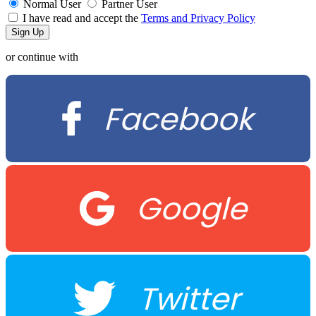
Normal User
Partner User
I have read and accept the
Terms and Privacy Policy
or continue with
Facebook
Google
Twitter