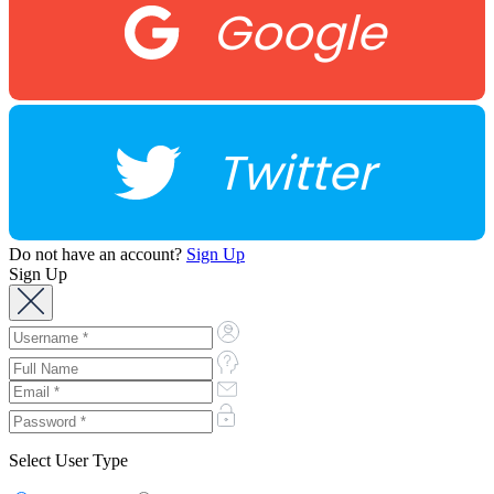
Google
Twitter
Do not have an account?
Sign Up
Sign Up
Select User Type