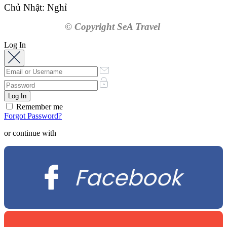
Chủ Nhật: Nghỉ
© Copyright SeA Travel
Log In
Remember me
Forgot Password?
or continue with
Facebook