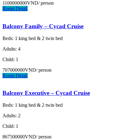
1100000000VND
/ person
Room Detail
Balcony Family – Cycad Cruise
Beds: 1 king bed & 2 twin bed
Adults: 4
Child: 1
707000000VND
/ person
Room Detail
Balcony Executive – Cycad Cruise
Beds: 1 king bed & 2 twin bed
Adults: 2
Child: 1
867500000VND
/ person