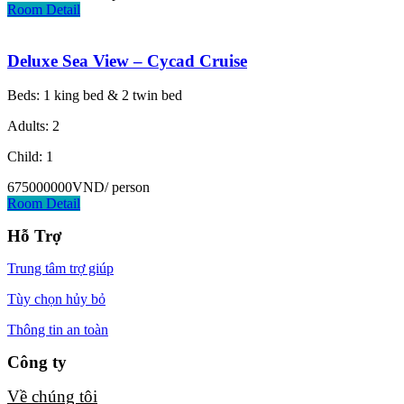
Room Detail
Deluxe Sea View – Cycad Cruise
Beds: 1 king bed & 2 twin bed
Adults: 2
Child: 1
675000000VND
/ person
Room Detail
Hỗ Trợ
Trung tâm trợ giúp
Tùy chọn hủy bỏ
Thông tin an toàn
Công ty
Về chúng tôi​