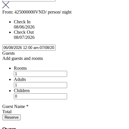
From:
425000000VND
/ person/ night
Check In
08/06/2026
Check Out
08/07/2026
Guests
Add guests and rooms
Rooms
Adults
Children
Guest Name
*
Total
Reserve
Owner