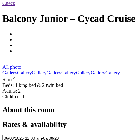
Check
Balcony Junior – Cycad Cruise
All photo
Gallery
Gallery
Gallery
Gallery
Gallery
Gallery
Gallery
Gallery
2
S: m
Beds: 1 king bed & 2 twin bed
Adults: 2
Children: 1
About this room
Rates & availability