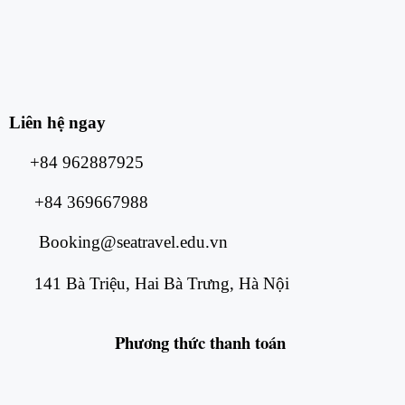
Liên hệ ngay
+84 962887925
+84 369667988
Booking@seatravel.edu.vn
141 Bà Triệu, Hai Bà Trưng, Hà Nội
Phương thức
thanh toán